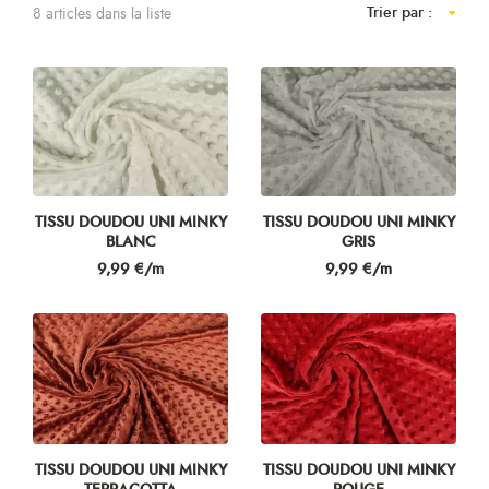
Trier par :
8 articles dans la liste
TISSU DOUDOU UNI MINKY
TISSU DOUDOU UNI MINKY
BLANC
GRIS
Prix
Prix
9,99 €/m
9,99 €/m
TISSU DOUDOU UNI MINKY
TISSU DOUDOU UNI MINKY