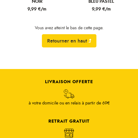
NOIR
BLEU PASTEL
Prix
Prix
9,99 €/m
9,99 €/m
Vous avez atteint le bas de cette page.
Retourner en haut
LIVRAISON OFFERTE
à votre domicile ou en relais à partir de 69€
RETRAIT GRATUIT