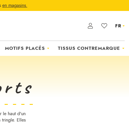
ts
en magasins.
FR
MOTIFS PLACÉS
TISSUS CONTREMARQUE
orts
r le haut d'un
tringle. Elles