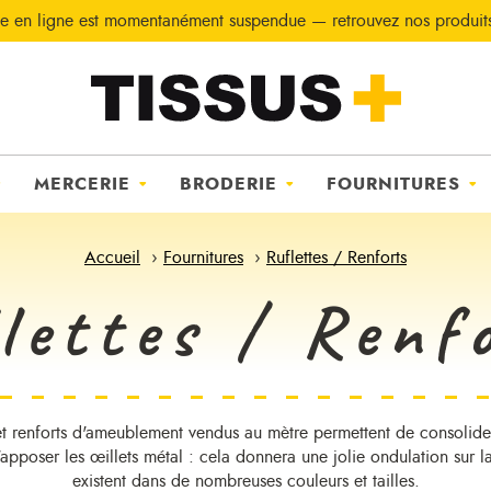
e en ligne est momentanément suspendue — retrouvez nos produi
MERCERIE
BRODERIE
FOURNITURES
Accueil
Fournitures
Ruflettes / Renforts
lettes / Renf
 et renforts d'ameublement vendus au mètre permettent de consolide
'apposer les œillets métal : cela donnera une jolie ondulation sur la 
existent dans de nombreuses couleurs et tailles.