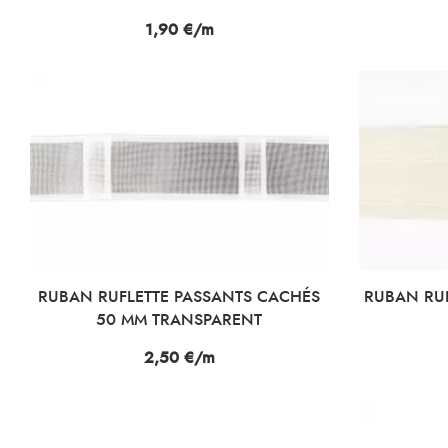
Prix
1,90 €/m
RUBAN RUFLETTE PASSANTS CACHÉS
RUBAN RUF
50 MM TRANSPARENT
Prix
2,50 €/m