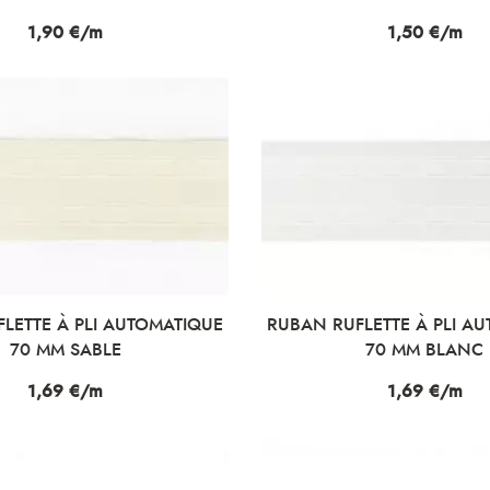
Prix
1,90 €/m
Prix
1,50 €/m
LETTE À PLI AUTOMATIQUE
RUBAN RUFLETTE À PLI A
70 MM SABLE
70 MM BLANC
Prix
1,69 €/m
Prix
1,69 €/m