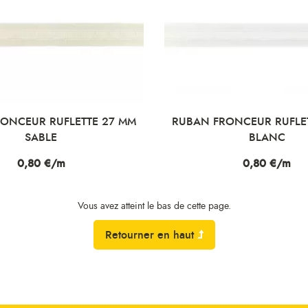
ONCEUR RUFLETTE 27 MM
RUBAN FRONCEUR RUFLE
SABLE
BLANC
Prix
0,80 €/m
Prix
0,80 €/m
Vous avez atteint le bas de cette page.
Retourner en haut