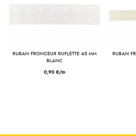
RUBAN FRONCEUR RUFLETTE 45 MM
RUBAN FR
BLANC
Prix
0,90 €/m