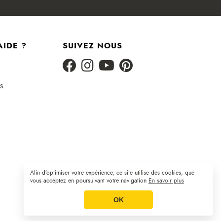
AIDE ?
SUIVEZ NOUS
s
Afin d’optimiser votre expérience, ce site utilise des cookies, que
Plan du site
CGV
Mentions légales
|
|
vous acceptez en poursuivant votre navigation
En savoir plus
OK