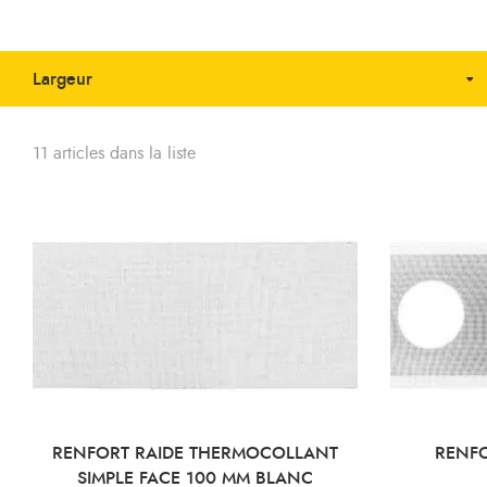
Largeur
11 articles dans la liste
RENFORT RAIDE THERMOCOLLANT
RENFO
SIMPLE FACE 100 MM BLANC