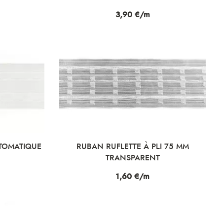
Prix
3,90 €/m
UTOMATIQUE
RUBAN RUFLETTE À PLI 75 MM
TRANSPARENT
Prix
1,60 €/m