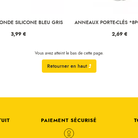
ONDE SILICONE BLEU GRIS
ANNEAUX PORTE-CLÉS *8
Prix
3,99 €
Prix
2,69 €
Vous avez atteint le bas de cette page.
Retourner en haut
TUIT
PAIEMENT SÉCURISÉ
T