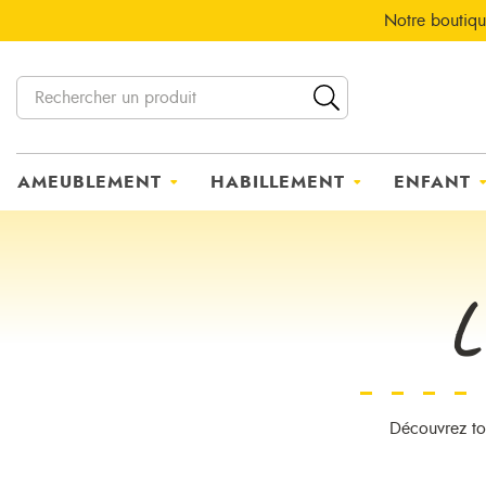
Notre boutiqu
AMEUBLEMENT
HABILLEMENT
ENFANT
L
Découvrez tou