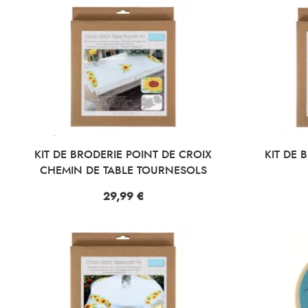
KIT DE BRODERIE POINT DE CROIX
KIT DE 
CHEMIN DE TABLE TOURNESOLS
Prix
29,99 €