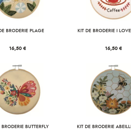
 DE BRODERIE PLAGE
KIT DE BRODERIE I LOV
Prix
16,50 €
Prix
16,50 €
E BRODERIE BUTTERFLY
KIT DE BRODERIE ABEIL