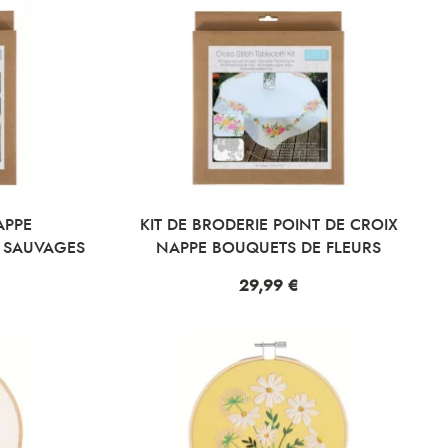
APPE
KIT DE BRODERIE POINT DE CROIX
 SAUVAGES
NAPPE BOUQUETS DE FLEURS
Prix
29,99 €