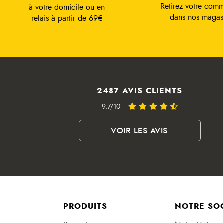
Retirez votre com
à votre domicile ou en
dans nos magas
relais à partir de 69€
2487 AVIS CLIENTS
9.7/10
VOIR LES AVIS
PRODUITS
NOTRE SO