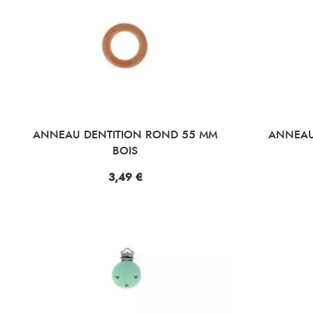
ANNEAU DENTITION ROND 55 MM
ANNEAU
BOIS
Prix
3,49 €