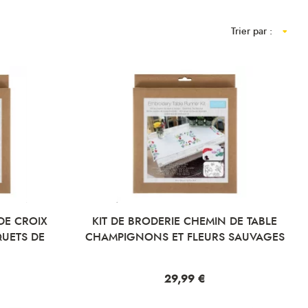
Trier par :
 DE CROIX
KIT DE BRODERIE CHEMIN DE TABLE
QUETS DE
CHAMPIGNONS ET FLEURS SAUVAGES
Prix
29,99 €