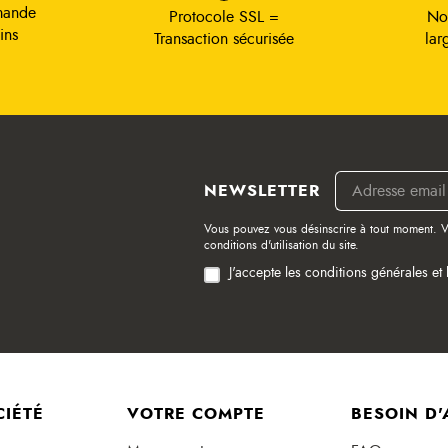
mande
Protocole SSL =
No
ins
Transaction sécurisée
lar
NEWSLETTER
Vous pouvez vous désinscrire à tout moment. V
conditions d'utilisation du site.
J'accepte les conditions générales et 
CIÉTÉ
VOTRE COMPTE
BESOIN D'