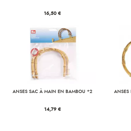
Prix
16,50 €
ANSES SAC À MAIN EN BAMBOU *2
ANSES 
Prix
14,79 €