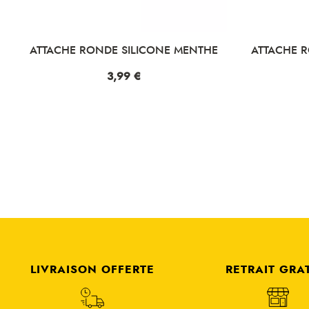
ATTACHE RONDE SILICONE MENTHE
ATTACHE R
Prix
3,99 €
LIVRAISON OFFERTE
RETRAIT GRA