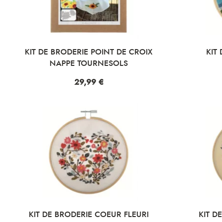
KIT DE BRODERIE POINT DE CROIX
KIT
NAPPE TOURNESOLS
Prix
29,99 €
KIT DE BRODERIE COEUR FLEURI
KIT D