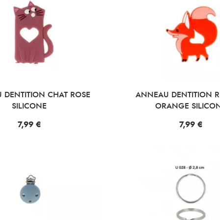
 DENTITION CHAT ROSE
ANNEAU DENTITION 
SILICONE
ORANGE SILICO
Prix
7,99 €
Prix
7,99 €