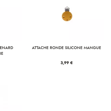
RENARD
ATTACHE RONDE SILICONE MANGUE
NE
Prix
3,99 €