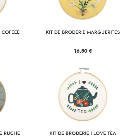
E COFEEE
KIT DE BRODERIE MARGUERITES
Prix
16,50 €
LE RUCHE
KIT DE BRODERIE I LOVE TEA