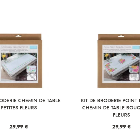
RODERIE CHEMIN DE TABLE
KIT DE BRODERIE POINT
PETITES FLEURS
CHEMIN DE TABLE BOU
FLEURS
Prix
29,99 €
Prix
29,99 €