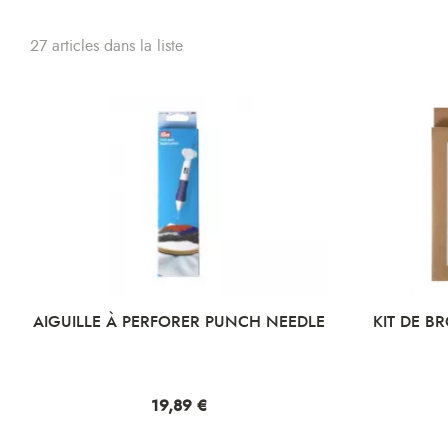
27 articles dans la liste
AIGUILLE À PERFORER PUNCH NEEDLE
KIT DE B
Prix
19,89 €