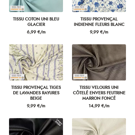
TISSU COTON UNI BLEU
TISSU PROVENÇAL
GLACIER
INDIENNE FLEURS BLANC
Prix
Prix
6,99 €/m
9,99 €/m
TISSU PROVENÇAL TIGES
TISSU VELOURS UNI
DE LAVANDES RAYURES
CÔTELÉ ENVERS FEUTRINE
BEIGE
MARRON FONCÉ
Prix
Prix
9,99 €/m
14,99 €/m