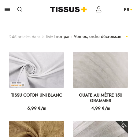
Trier par :
Ventes, ordre décroissant
245 articles dans la liste
TISSU COTON UNI BLANC
OUATE AU MÈTRE 150
GRAMMES
Prix
Prix
6,99 €/m
4,99 €/m