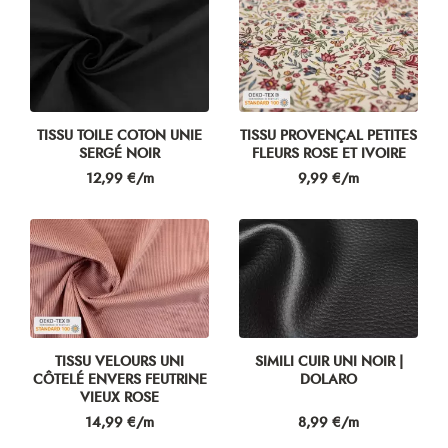
TISSU TOILE COTON UNIE
TISSU PROVENÇAL PETITES
SERGÉ NOIR
FLEURS ROSE ET IVOIRE
Prix
Prix
12,99 €/m
9,99 €/m
TISSU VELOURS UNI
SIMILI CUIR UNI NOIR |
CÔTELÉ ENVERS FEUTRINE
DOLARO
VIEUX ROSE
Prix
Prix
14,99 €/m
8,99 €/m