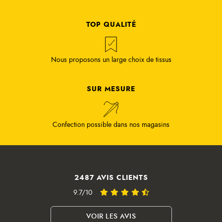
TOP QUALITÉ
Nous proposons un large choix de tissus
SUR MESURE
Confection possible dans nos magasins
2487 AVIS CLIENTS
9.7/10
VOIR LES AVIS