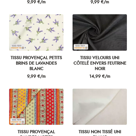
Prix
Prix
9,99 €/m
9,99 €/m
TISSU PROVENÇAL PETITS
TISSU VELOURS UNI
BRINS DE LAVANDES
CÔTELÉ ENVERS FEUTRINE
BLANC
NOIR
Prix
Prix
9,99 €/m
14,99 €/m
TISSU PROVENÇAL
TISSU NON TISSÉ UNI