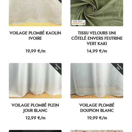
VOILAGE PLOMBÉ KAOLIN
TISSU VELOURS UNI
IVOIRE
CÔTELÉ ENVERS FEUTRINE
VERT KAKI
Prix
Prix
19,99 €/m
14,99 €/m
VOILAGE PLOMBÉ PLEIN
VOILAGE PLOMBÉ
JOUR BLANC
DOUPION BLANC
Prix
Prix
12,99 €/m
19,99 €/m