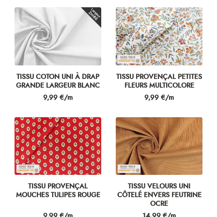
TISSU COTON UNI À DRAP
TISSU PROVENÇAL PETITES
GRANDE LARGEUR BLANC
FLEURS MULTICOLORE
Prix
Prix
9,99 €/m
9,99 €/m
TISSU PROVENÇAL
TISSU VELOURS UNI
MOUCHES TULIPES ROUGE
CÔTELÉ ENVERS FEUTRINE
OCRE
Prix
Prix
9,99 €/m
14,99 €/m