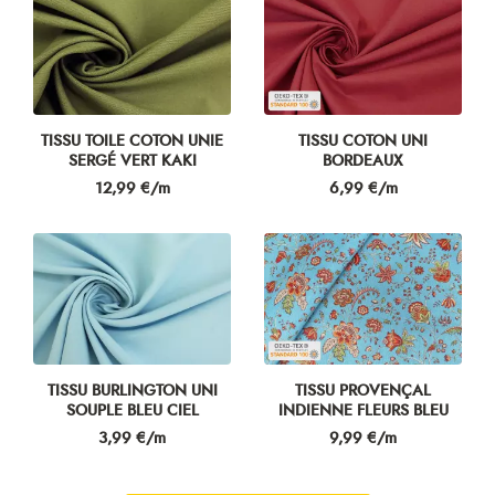
TISSU TOILE COTON UNIE
TISSU COTON UNI
SERGÉ VERT KAKI
BORDEAUX
Prix
Prix
12,99 €/m
6,99 €/m
TISSU BURLINGTON UNI
TISSU PROVENÇAL
SOUPLE BLEU CIEL
INDIENNE FLEURS BLEU
Prix
Prix
3,99 €/m
9,99 €/m