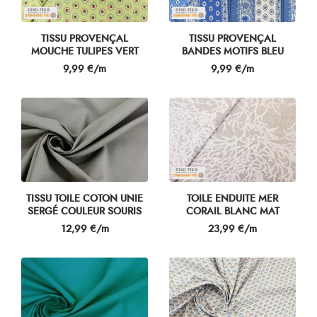
TISSU PROVENÇAL
TISSU PROVENÇAL
MOUCHE TULIPES VERT
BANDES MOTIFS BLEU
Prix
Prix
9,99 €/m
9,99 €/m
TISSU TOILE COTON UNIE
TOILE ENDUITE MER
SERGÉ COULEUR SOURIS
CORAIL BLANC MAT
Prix
Prix
12,99 €/m
23,99 €/m