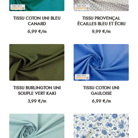
TISSU COTON UNI BLEU
TISSU PROVENÇAL
CANARD
ÉCAILLES BLEU ET ÉCRU
Prix
Prix
6,99 €/m
9,99 €/m
TISSU BURLINGTON UNI
TISSU COTON UNI
SOUPLE VERT KAKI
GAULOISE
Prix
Prix
3,99 €/m
6,99 €/m