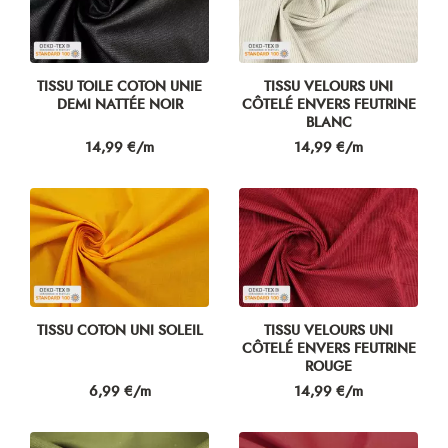
TISSU TOILE COTON UNIE
TISSU VELOURS UNI
DEMI NATTÉE NOIR
CÔTELÉ ENVERS FEUTRINE
BLANC
Prix
Prix
14,99 €/m
14,99 €/m
TISSU COTON UNI SOLEIL
TISSU VELOURS UNI
CÔTELÉ ENVERS FEUTRINE
ROUGE
Prix
Prix
6,99 €/m
14,99 €/m