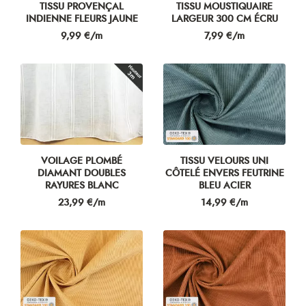
TISSU PROVENÇAL
TISSU MOUSTIQUAIRE
INDIENNE FLEURS JAUNE
LARGEUR 300 CM ÉCRU
Prix
Prix
9,99 €/m
7,99 €/m
VOILAGE PLOMBÉ
TISSU VELOURS UNI
DIAMANT DOUBLES
CÔTELÉ ENVERS FEUTRINE
RAYURES BLANC
BLEU ACIER
Prix
Prix
23,99 €/m
14,99 €/m