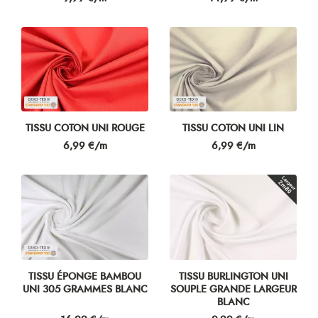
TISSU COTON UNI ROUGE
TISSU COTON UNI LIN
Prix
Prix
6,99 €/m
6,99 €/m
TISSU ÉPONGE BAMBOU
TISSU BURLINGTON UNI
UNI 305 GRAMMES BLANC
SOUPLE GRANDE LARGEUR
BLANC