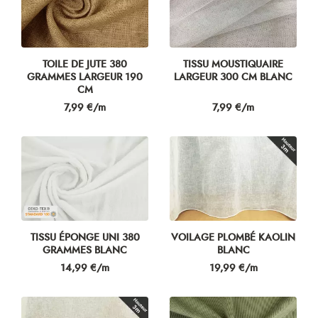
TOILE DE JUTE 380
TISSU MOUSTIQUAIRE
GRAMMES LARGEUR 190
LARGEUR 300 CM BLANC
CM
Prix
Prix
7,99 €/m
7,99 €/m
TISSU ÉPONGE UNI 380
VOILAGE PLOMBÉ KAOLIN
GRAMMES BLANC
BLANC
Prix
Prix
14,99 €/m
19,99 €/m