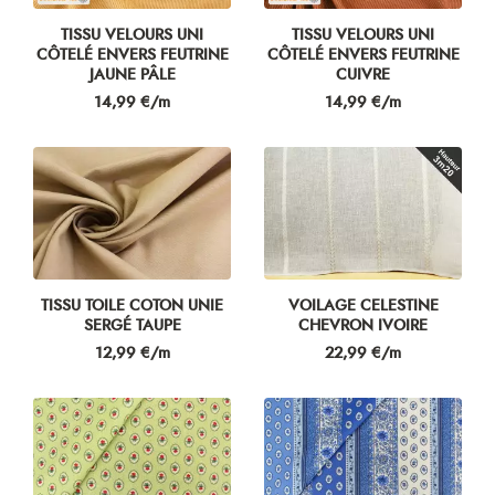
TISSU VELOURS UNI
TISSU VELOURS UNI
CÔTELÉ ENVERS FEUTRINE
CÔTELÉ ENVERS FEUTRINE
JAUNE PÂLE
CUIVRE
Prix
Prix
14,99 €/m
14,99 €/m
TISSU TOILE COTON UNIE
VOILAGE CELESTINE
SERGÉ TAUPE
CHEVRON IVOIRE
Prix
Prix
12,99 €/m
22,99 €/m