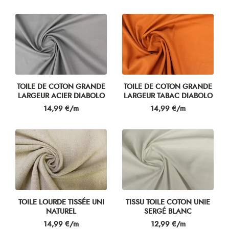
TOILE DE COTON GRANDE
TOILE DE COTON GRANDE
LARGEUR ACIER DIABOLO
LARGEUR TABAC DIABOLO
Prix
Prix
14,99 €/m
14,99 €/m
TOILE LOURDE TISSÉE UNI
TISSU TOILE COTON UNIE
NATUREL
SERGÉ BLANC
Prix
Prix
14,99 €/m
12,99 €/m