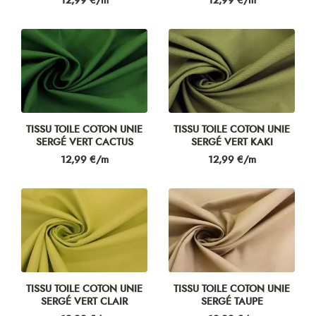
12,99 €/m
12,99 €/m
TISSU TOILE COTON UNIE
TISSU TOILE COTON UNIE
SERGÉ VERT CACTUS
SERGÉ VERT KAKI
Prix
Prix
12,99 €/m
12,99 €/m
TISSU TOILE COTON UNIE
TISSU TOILE COTON UNIE
SERGÉ VERT CLAIR
SERGÉ TAUPE