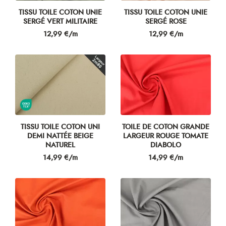
TISSU TOILE COTON UNIE
TISSU TOILE COTON UNIE
SERGÉ VERT MILITAIRE
SERGÉ ROSE
Prix
Prix
12,99 €/m
12,99 €/m
TISSU TOILE COTON UNI
TOILE DE COTON GRANDE
DEMI NATTÉE BEIGE
LARGEUR ROUGE TOMATE
NATUREL
DIABOLO
Prix
Prix
14,99 €/m
14,99 €/m