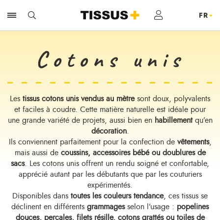
Cotons unis
Les
tissus cotons unis vendus au mètre
sont doux, polyvalents
et faciles à coudre. Cette matière naturelle est idéale pour
une grande variété de projets, aussi bien en
habillement
qu’en
décoration
.
Ils conviennent parfaitement pour la confection de
vêtements
,
mais aussi de
coussins, accessoires bébé ou doublures de
sacs
. Les cotons unis offrent un rendu soigné et confortable,
apprécié autant par les débutants que par les couturiers
expérimentés.
Disponibles dans
toutes les couleurs tendance
, ces tissus se
déclinent en différents
grammages
selon l’usage :
popelines
douces, percales, filets résille, cotons grattés ou toiles de