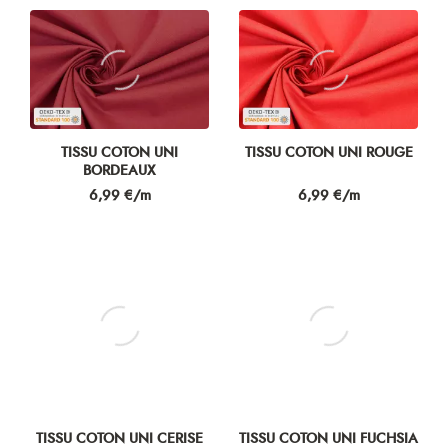
TISSU COTON UNI
TISSU COTON UNI ROUGE
BORDEAUX
Prix
Prix
6,99 €/m
6,99 €/m
TISSU COTON UNI CERISE
TISSU COTON UNI FUCHSIA
Prix
Prix
6,99 €/m
6,99 €/m