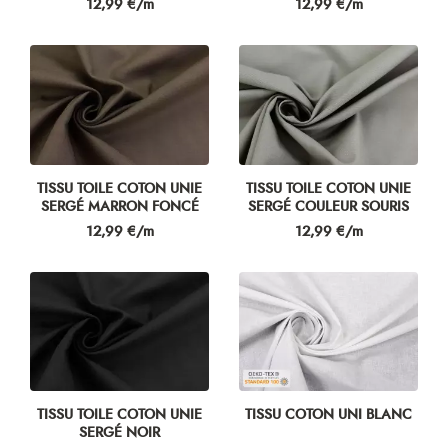
Prix
Prix
12,99 €/m
12,99 €/m
TISSU TOILE COTON UNIE
TISSU TOILE COTON UNIE
SERGÉ MARRON FONCÉ
SERGÉ COULEUR SOURIS
Prix
Prix
12,99 €/m
12,99 €/m
TISSU TOILE COTON UNIE
TISSU COTON UNI BLANC
SERGÉ NOIR