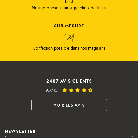
Confection possible dans nos magasins
2487 AVIS CLIENTS
9.7/10
VOIR LES AVIS
NEWSLETTER
Vous pouvez vous désinscrire à tout moment. Vous trouverez pour cela nos
informations de contact dans les conditions d'utilisation du site.
J'accepte les conditions générales et la politique de confidentialité