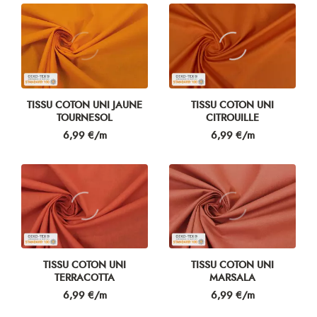
TISSU COTON UNI JAUNE
TISSU COTON UNI
TOURNESOL
CITROUILLE
Prix
Prix
6,99 €/m
6,99 €/m
TISSU COTON UNI
TISSU COTON UNI
TERRACOTTA
MARSALA
Prix
Prix
6,99 €/m
6,99 €/m