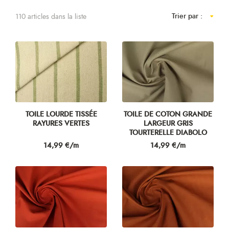
Trier par :
110 articles dans la liste
TOILE LOURDE TISSÉE
TOILE DE COTON GRANDE
RAYURES VERTES
LARGEUR GRIS
TOURTERELLE DIABOLO
Prix
Prix
14,99 €/m
14,99 €/m