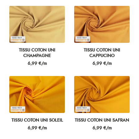
TISSU COTON UNI
TISSU COTON UNI
CHAMPAGNE
CAPPUCINO
Prix
Prix
6,99 €/m
6,99 €/m
TISSU COTON UNI SOLEIL
TISSU COTON UNI SAFRAN
Prix
Prix
6,99 €/m
6,99 €/m