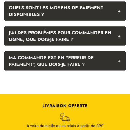
QUELS SONT LES MOYENS DE PAIEMENT
+
DISPONIBLES ?
J'AI DES PROBLÈMES POUR COMMANDER EN
+
LIGNE, QUE DOIS-JE FAIRE ?
MA COMMANDE EST EN "ERREUR DE
+
PAIEMENT", QUE DOIS-JE FAIRE ?
LIVRAISON OFFERTE
à votre domicile ou en relais à partir de 69€