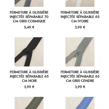
FERMETURE À GLISSIÈRE
FERMETURE À GLISSIÈRE
INJECTÉE SÉPARABLE 70
INJECTÉE SÉPARABLE 65
CM GRIS COSMIQUE
CM IVOIRE
Prix
Prix
5,49 €
3,99 €
FERMETURE À GLISSIÈRE
FERMETURE À GLISSIÈRE
INJECTÉE SÉPARABLE 65
INJECTÉE SÉPARABLE 65
CM NOIR
CM GRIS CENDRE
Prix
Prix
3,99 €
3,99 €