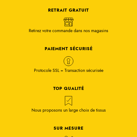
TOP QUALITÉ
Nous proposons un large choix de tissus
SUR MESURE
Confection possible dans nos magasins
2487 AVIS CLIENTS
9.7/10
VOIR LES AVIS