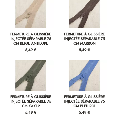
FERMETURE À GLISSIÈRE
FERMETURE À GLISSIÈRE
INJECTÉE SÉPARABLE 75
INJECTÉE SÉPARABLE 75
CM BEIGE ANTILOPE
CM MARRON
Prix
Prix
5,49 €
5,49 €
FERMETURE À GLISSIÈRE
FERMETURE À GLISSIÈRE
INJECTÉE SÉPARABLE 75
INJECTÉE SÉPARABLE 75
CM KAKI 2
CM BLEU ROI
Prix
Prix
5,49 €
5,49 €