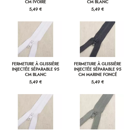
CM IVOIRE
CM BLANC
Prix
Prix
5,49 €
5,49 €
FERMETURE À GLISSIÈRE
FERMETURE À GLISSIÈRE
INJECTÉE SÉPARABLE 95
INJECTÉE SÉPARABLE 95
CM BLANC
CM MARINE FONCÉ
Prix
Prix
5,49 €
5,49 €