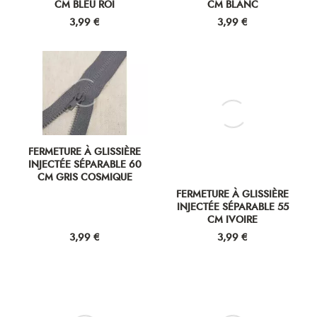
CM BLEU ROI
CM BLANC
Prix
Prix
3,99 €
3,99 €
FERMETURE À GLISSIÈRE
FERMETURE À GLISSIÈRE
INJECTÉE SÉPARABLE 60
INJECTÉE SÉPARABLE 55
CM GRIS COSMIQUE
CM IVOIRE
Prix
Prix
3,99 €
3,99 €