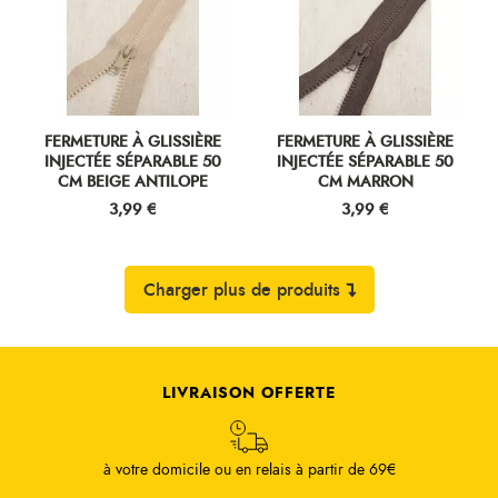
Charger plus de produits
LIVRAISON OFFERTE
à votre domicile ou en relais à partir de 69€
RETRAIT GRATUIT
Retirez votre commande dans nos magasins
PAIEMENT SÉCURISÉ
Protocole SSL = Transaction sécurisée