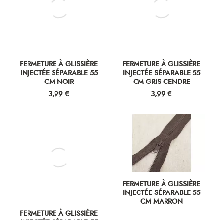
FERMETURE À GLISSIÈRE
FERMETURE À GLISSIÈRE
INJECTÉE SÉPARABLE 55
INJECTÉE SÉPARABLE 55
CM NOIR
CM GRIS CENDRE
Prix
Prix
3,99 €
3,99 €
FERMETURE À GLISSIÈRE
FERMETURE À GLISSIÈRE
INJECTÉE SÉPARABLE 55
INJECTÉE SÉPARABLE 55
CM BEIGE ANTILOPE
CM MARRON
Prix
Prix
3,99 €
3,99 €