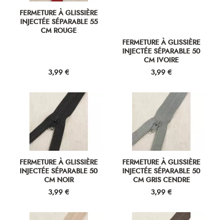
FERMETURE À GLISSIÈRE
FERMETURE À GLISSIÈRE
INJECTÉE SÉPARABLE 50
INJECTÉE SÉPARABLE 50
CM NOIR
CM GRIS CENDRE
Prix
Prix
3,99 €
3,99 €
FERMETURE À GLISSIÈRE
FERMETURE À GLISSIÈRE
INJECTÉE SÉPARABLE 50
INJECTÉE SÉPARABLE 50
CM BEIGE ANTILOPE
CM MARRON
Prix
Prix
3,99 €
3,99 €