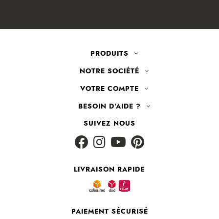
SUIVEZ NOUS
LIVRAISON RAPIDE
PAIEMENT SÉCURISÉ
Plan du site
|
CGV
|
Mentions légales
© 2026 - TISSUS+ - AGENCE E-COMMERCE BEYONDS