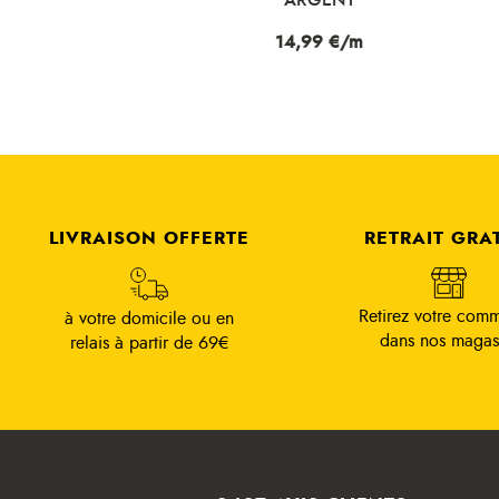
Prix
14,99 €/m
LIVRAISON OFFERTE
RETRAIT GRA
Retirez votre com
à votre domicile ou en
dans nos magas
relais à partir de 69€