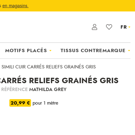
ts
en magasins.
FR
MOTIFS PLACÉS
TISSUS CONTREMARQUE
SIMILI CUIR CARRÉS RELIEFS GRAINÉS GRIS
 CARRÉS RELIEFS GRAINÉS GRIS
RÉFÉRENCE
MATHILDA GREY
20,99 €
pour 1 mètre