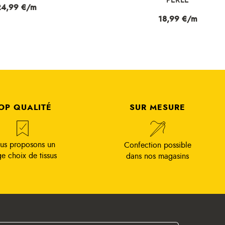
Prix
18,99 €/m
OP QUALITÉ
SUR MESURE
us proposons un
Confection possible
ge choix de tissus
dans nos magasins