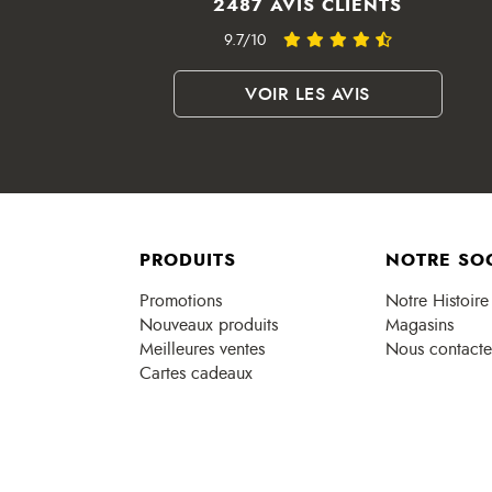
2487 AVIS CLIENTS
9.7/10
VOIR LES AVIS
PRODUITS
NOTRE SO
Promotions
Notre Histoire
Nouveaux produits
Magasins
Meilleures ventes
Nous contacte
Cartes cadeaux