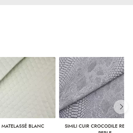
 BLANC
SIMILI CUIR CROCODILE RELIEF GRIS
PERLE