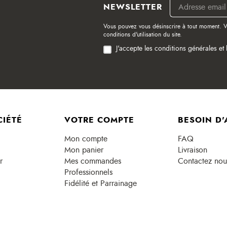
NEWSLETTER
Vous pouvez vous désinscrire à tout moment. V
conditions d'utilisation du site.
J'accepte les conditions générales et 
CIÉTÉ
VOTRE COMPTE
BESOIN D'
Mon compte
FAQ
Mon panier
Livraison
r
Mes commandes
Contactez nou
Professionnels
Fidélité et Parrainage