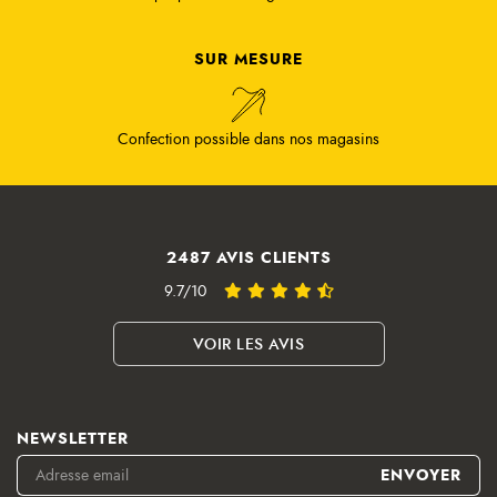
SUR MESURE
Confection possible dans nos magasins
2487 AVIS CLIENTS
9.7/10
VOIR LES AVIS
NEWSLETTER