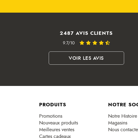
2487 AVIS CLIENTS
9.7/10
VOIR LES AVIS
PRODUITS
NOTRE SO
Promotions
Notre Histoire
Nouveaux produits
Magasins
Meilleures ventes
Nous contacte
Cartes cadeaux