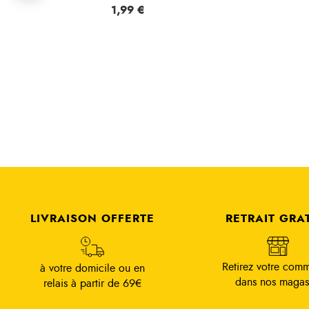
Prix
1,99 €
LIVRAISON OFFERTE
RETRAIT GRA
Retirez votre com
à votre domicile ou en
dans nos magas
relais à partir de 69€