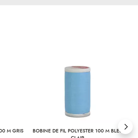
 100 M BLEU
BOBINE DE FIL POLYESTER 100 M BLEU
B