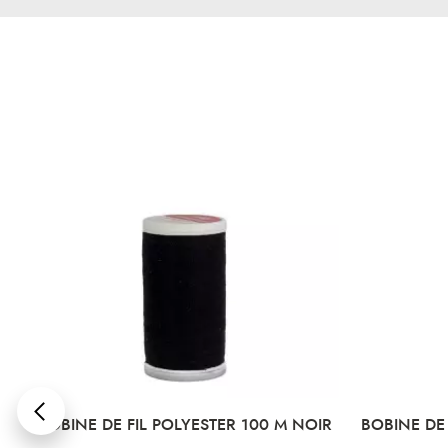
OIR
BOBINE DE FIL POLYESTER 100 M GRIS
BOBINE D
MOYEN