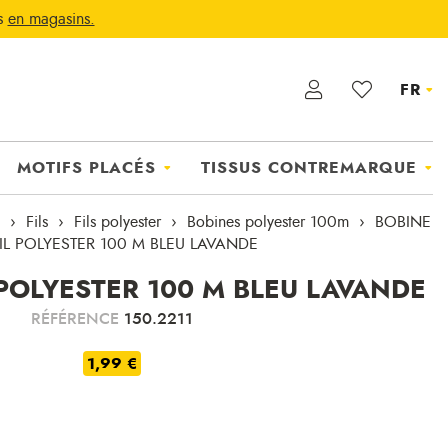
ts
en magasins.
FR
MOTIFS PLACÉS
TISSUS CONTREMARQUE
Fils
Fils polyester
Bobines polyester 100m
BOBINE
IL POLYESTER 100 M BLEU LAVANDE
 POLYESTER 100 M BLEU LAVANDE
RÉFÉRENCE
150.2211
1,99 €