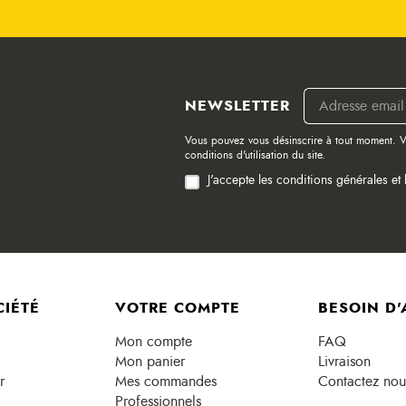
NEWSLETTER
Vous pouvez vous désinscrire à tout moment. V
conditions d'utilisation du site.
J'accepte les conditions générales et 
CIÉTÉ
VOTRE COMPTE
BESOIN D'
Mon compte
FAQ
Mon panier
Livraison
r
Mes commandes
Contactez nou
Professionnels