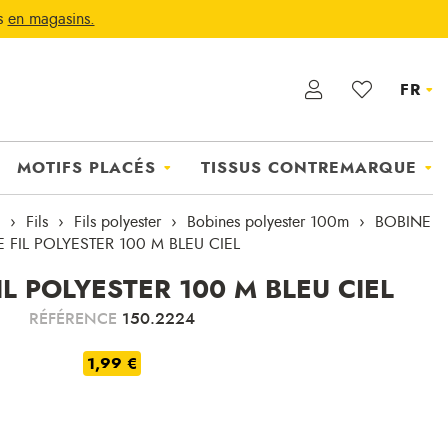
ts
en magasins.
FR
MOTIFS PLACÉS
TISSUS CONTREMARQUE
Fils
Fils polyester
Bobines polyester 100m
BOBINE
E FIL POLYESTER 100 M BLEU CIEL
IL POLYESTER 100 M BLEU CIEL
RÉFÉRENCE
150.2224
1,99 €