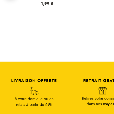
Prix
1,99 €
LIVRAISON OFFERTE
RETRAIT GRA
Retirez votre com
à votre domicile ou en
dans nos magas
relais à partir de 69€