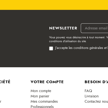
NEWSLETTER
Vous pouvez vous désinscrire à tout moment. V
conditions d'utilisation du site.
J'accepte les conditions générales et 
CIÉTÉ
VOTRE COMPTE
BESOIN D'
Mon compte
FAQ
Mon panier
Livraison
r
Mes commandes
Contactez nou
Professionnels