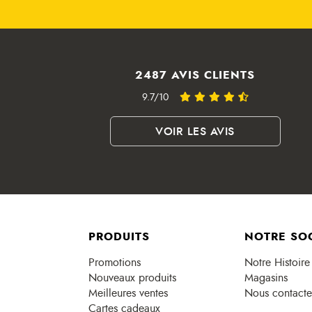
2487 AVIS CLIENTS
9.7/10
VOIR LES AVIS
PRODUITS
NOTRE SO
Promotions
Notre Histoire
Nouveaux produits
Magasins
Meilleures ventes
Nous contacte
Cartes cadeaux