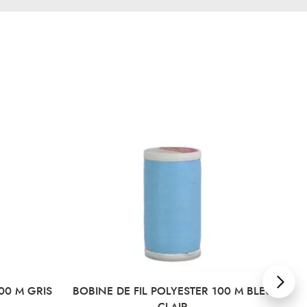
00 M GRIS
BOBINE DE FIL POLYESTER 100 M BLEU
BO
CLAIR