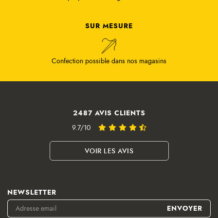
SUR MESURE
Confection possible dans nos magasins
2487 AVIS CLIENTS
9.7/10
VOIR LES AVIS
NEWSLETTER