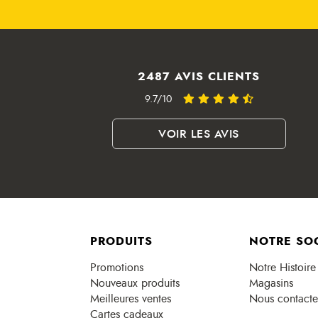
2487 AVIS CLIENTS
9.7/10
VOIR LES AVIS
PRODUITS
NOTRE SO
Promotions
Notre Histoire
Nouveaux produits
Magasins
Meilleures ventes
Nous contacte
Cartes cadeaux