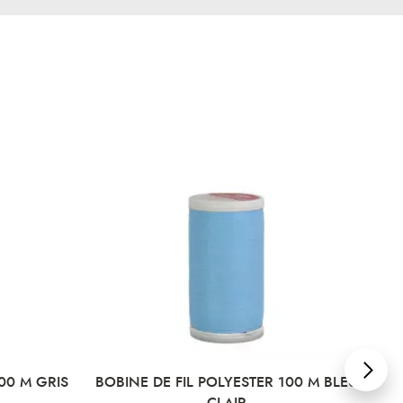
00 M GRIS
BOBINE DE FIL POLYESTER 100 M BLEU
BO
CLAIR