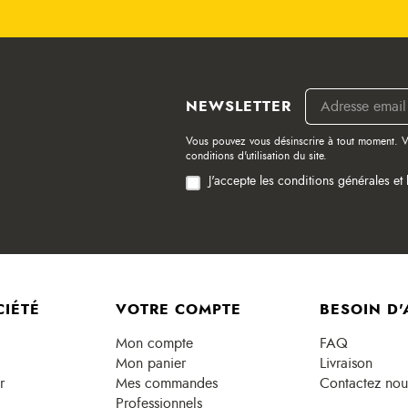
NEWSLETTER
Vous pouvez vous désinscrire à tout moment. V
conditions d'utilisation du site.
J'accepte les conditions générales et 
CIÉTÉ
VOTRE COMPTE
BESOIN D'
Mon compte
FAQ
Mon panier
Livraison
r
Mes commandes
Contactez nou
Professionnels