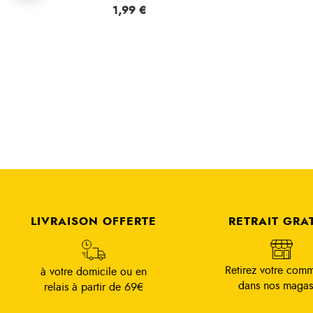
Prix
1,99 €
LIVRAISON OFFERTE
RETRAIT GRA
Retirez votre com
à votre domicile ou en
dans nos magas
relais à partir de 69€