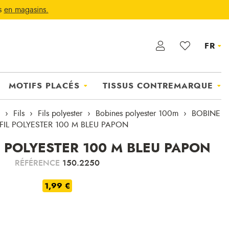
ts
en magasins.
FR
MOTIFS PLACÉS
TISSUS CONTREMARQUE
Fils
Fils polyester
Bobines polyester 100m
BOBINE
FIL POLYESTER 100 M BLEU PAPON
L POLYESTER 100 M BLEU PAPON
RÉFÉRENCE
150.2250
1,99 €