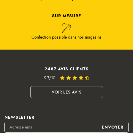
SUR MESURE
Confection possible dans nos magasins
2487 AVIS CLIENTS
9.7/10
VOIR LES AVIS
NEWSLETTER