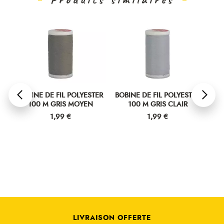
ER
BOBINE DE FIL POLYESTER
BOBINE DE FIL POLYESTER
BOB
100 M GRIS MOYEN
100 M GRIS CLAIR
Prix
Prix
1,99 €
1,99 €
LIVRAISON OFFERTE