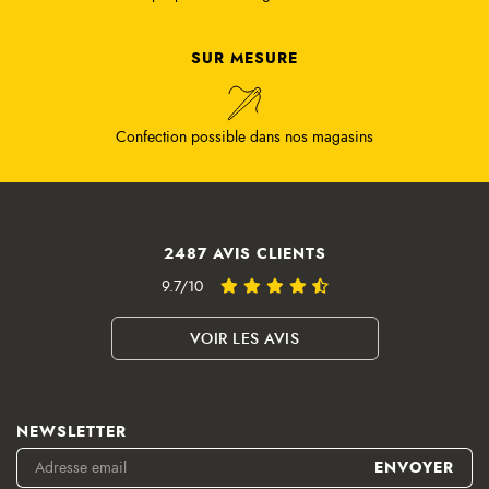
SUR MESURE
Confection possible dans nos magasins
2487 AVIS CLIENTS
9.7/10
VOIR LES AVIS
NEWSLETTER