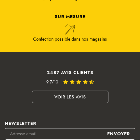
SUR MESURE
Confection possible dans nos magasins
2487 AVIS CLIENTS
9.7/10
VOIR LES AVIS
NEWSLETTER