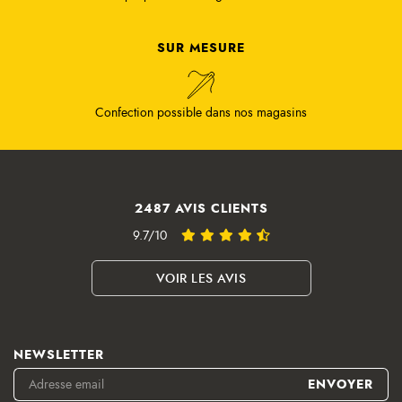
SUR MESURE
Confection possible dans nos magasins
2487 AVIS CLIENTS
9.7/10
VOIR LES AVIS
NEWSLETTER