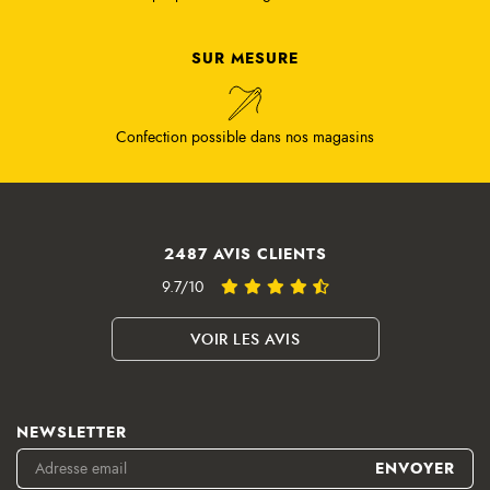
SUR MESURE
Confection possible dans nos magasins
2487 AVIS CLIENTS
9.7/10
VOIR LES AVIS
NEWSLETTER