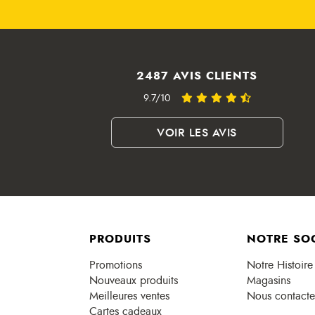
2487 AVIS CLIENTS
9.7/10
VOIR LES AVIS
PRODUITS
NOTRE SO
Promotions
Notre Histoire
Nouveaux produits
Magasins
Meilleures ventes
Nous contacte
Cartes cadeaux