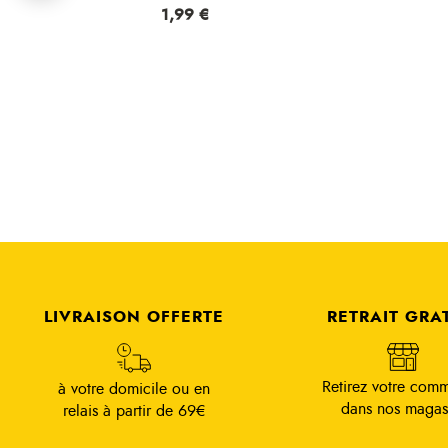
Prix
1,99 €
LIVRAISON OFFERTE
RETRAIT GRA
Retirez votre com
à votre domicile ou en
dans nos magas
relais à partir de 69€