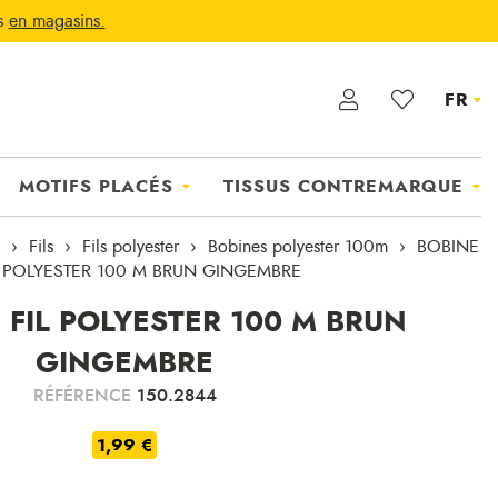
ts
en magasins.
FR
MOTIFS PLACÉS
TISSUS CONTREMARQUE
Fils
Fils polyester
Bobines polyester 100m
BOBINE
L POLYESTER 100 M BRUN GINGEMBRE
 FIL POLYESTER 100 M BRUN
GINGEMBRE
RÉFÉRENCE
150.2844
1,99 €