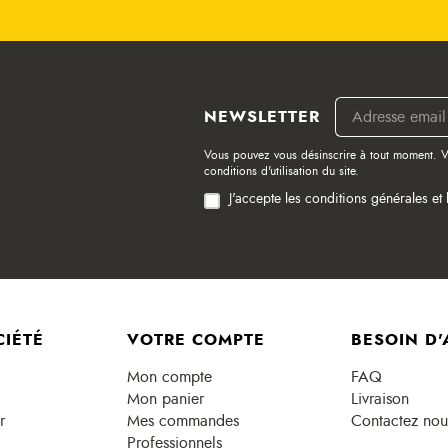
NEWSLETTER
Vous pouvez vous désinscrire à tout moment. V
conditions d'utilisation du site.
J'accepte les conditions générales et 
CIÉTÉ
VOTRE COMPTE
BESOIN D'
Mon compte
FAQ
Mon panier
Livraison
r
Mes commandes
Contactez nou
Professionnels