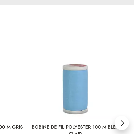
00 M GRIS
BOBINE DE FIL POLYESTER 100 M BLEU
BO
CLAIR