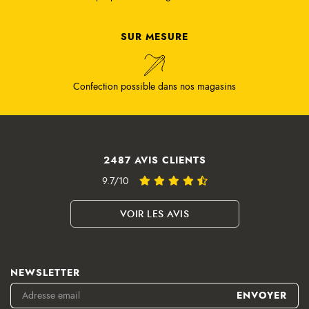
SUR MESURE
Confection possible dans nos magasins
2487 AVIS CLIENTS
9.7/10
VOIR LES AVIS
NEWSLETTER