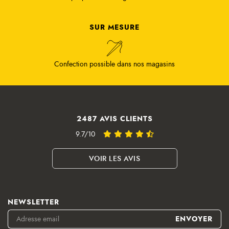
SUR MESURE
Confection possible dans nos magasins
2487 AVIS CLIENTS
9.7/10
VOIR LES AVIS
NEWSLETTER