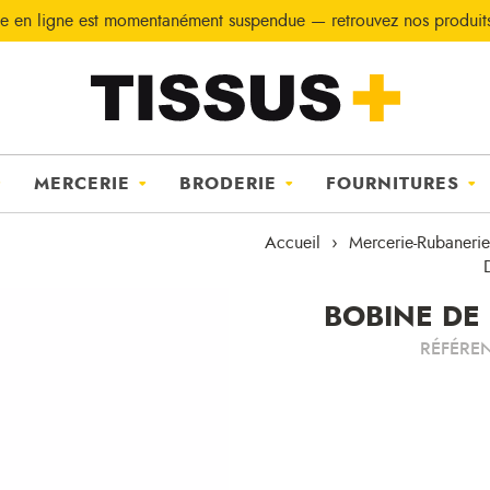
e en ligne est momentanément suspendue — retrouvez nos produi
MERCERIE
BRODERIE
FOURNITURES
Accueil
Mercerie-Rubanerie
BOBINE DE 
RÉFÉRE