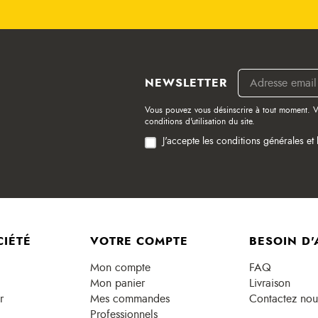
NEWSLETTER
Vous pouvez vous désinscrire à tout moment. V
conditions d'utilisation du site.
J'accepte les conditions générales et 
CIÉTÉ
VOTRE COMPTE
BESOIN D'
Mon compte
FAQ
Mon panier
Livraison
r
Mes commandes
Contactez nou
Professionnels