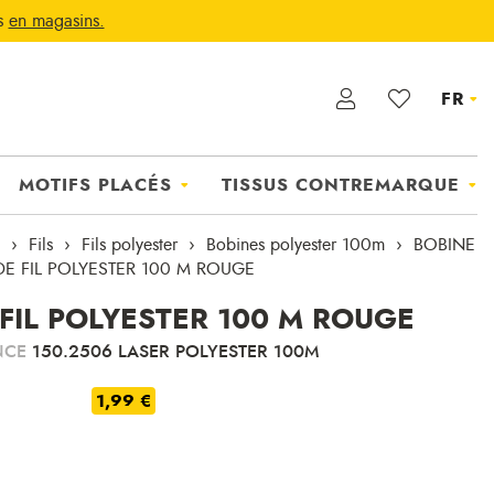
ts
en magasins.
FR
MOTIFS PLACÉS
TISSUS CONTREMARQUE
Fils
Fils polyester
Bobines polyester 100m
BOBINE
DE FIL POLYESTER 100 M ROUGE
FIL POLYESTER 100 M ROUGE
NCE
150.2506 LASER POLYESTER 100M
1,99 €