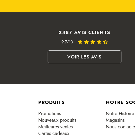
2487 AVIS CLIENTS
9.7/10
VOIR LES AVIS
PRODUITS
NOTRE SO
Promotions
Notre Histoire
Nouveaux produits
Magasins
Meilleures ventes
Nous contacte
Cartes cadeaux