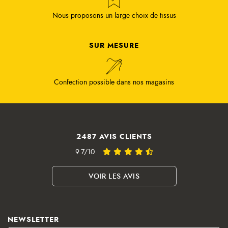
Nous proposons un large choix de tissus
SUR MESURE
Confection possible dans nos magasins
2487 AVIS CLIENTS
9.7/10
VOIR LES AVIS
NEWSLETTER