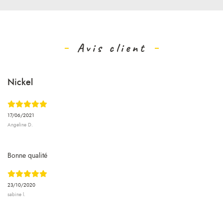
Avis client
Nickel
17/06/2021
Angeline D.
Bonne qualité
23/10/2020
sabine l.