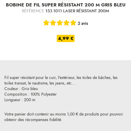
BOBINE DE FIL SUPER RÉSISTANT 200 M GRIS BLEU
RÉFÉRENCE
153.1011 LASER RÉSISTANT 200M
2 avis
4,99 €
Fil super résistant pour le cuir, l'extérieur, les toiles de bâches, les
toiles transat, le nautisme, les jeans, etc...
Couleur : Gris bleu
Composition : 100% Polyester
Longueur : 200 m
Votre panier doit contenir au moins 1,00 € de produits pour pouvoir
obtenir des récompenses fidélité.