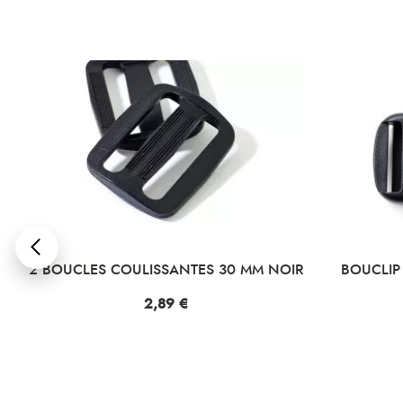
30
2 BOUCLES COULISSANTES 30 MM NOIR
BOUCLIP
Prix
2,89 €