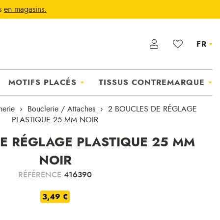
ts
en magasins.
FR
MOTIFS PLACÉS
TISSUS CONTREMARQUE
nerie
Bouclerie / Attaches
2 BOUCLES DE RÉGLAGE
PLASTIQUE 25 MM NOIR
DE RÉGLAGE PLASTIQUE 25 MM
NOIR
RÉFÉRENCE
416390
3,49 €