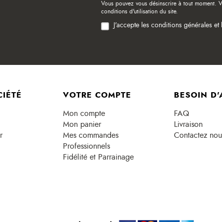
Vous pouvez vous désinscrire à tout moment. V
conditions d'utilisation du site.
J'accepte les conditions générales et 
CIÉTÉ
VOTRE COMPTE
BESOIN D'
Mon compte
FAQ
Mon panier
Livraison
r
Mes commandes
Contactez nou
Professionnels
Fidélité et Parrainage