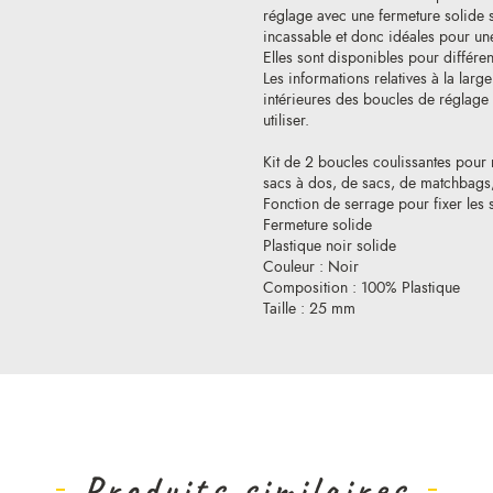
réglage avec une fermeture solide s
incassable et donc idéales pour une 
Elles sont disponibles pour différe
Les informations relatives à la lar
intérieures des boucles de réglage e
utiliser.
Kit de 2 boucles coulissantes pour 
sacs à dos, de sacs, de matchbags,
Fonction de serrage pour fixer les 
Fermeture solide
Plastique noir solide
Couleur : Noir
Composition : 100% Plastique
Taille : 25 mm
Produits similaires