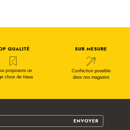
OP QUALITÉ
SUR MESURE
us proposons un
Confection possible
ge choix de tissus
dans nos magasins