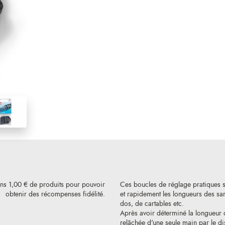
ins 1,00 € de produits pour pouvoir
Ces boucles de réglage pratiques s
obtenir des récompenses fidélité.
et rapidement les longueurs des sa
dos, de cartables etc.
Après avoir déterminé la longueur d
relâchée d'une seule main par le di