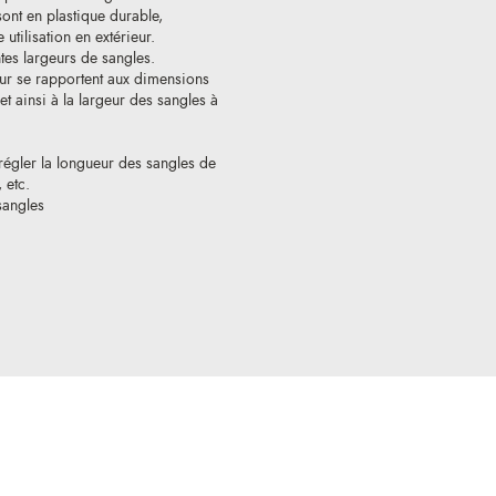
ont en plastique durable,
utilisation en extérieur.
ntes largeurs de sangles.
geur se rapportent aux dimensions
t ainsi à la largeur des sangles à
régler la longueur des sangles de
 etc.
sangles