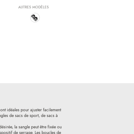
AUTRES MODÈLES
ont idéales pour ajuster facilement
ngles de sacs de sport, de sacs à
ésirée, la sangle peut être fixée ou
spositif de serrage. Les boucles de