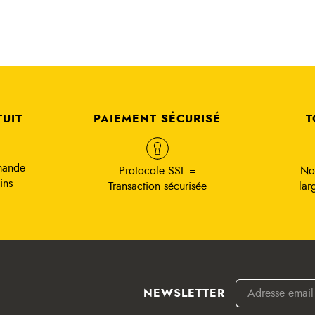
TUIT
PAIEMENT SÉCURISÉ
T
mande
Protocole SSL =
No
ins
Transaction sécurisée
lar
NEWSLETTER