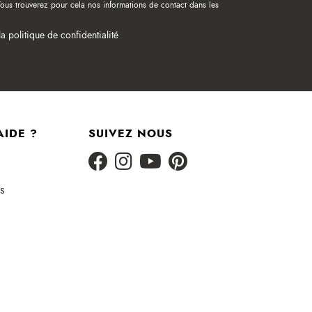
ous trouverez pour cela nos informations de contact dans les
la politique de confidentialité
AIDE ?
SUIVEZ NOUS
s