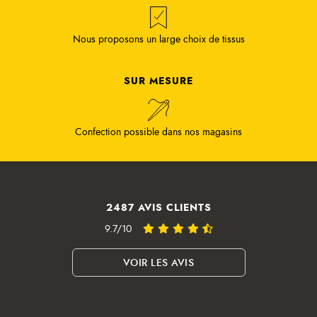
Nous proposons un large choix de tissus
SUR MESURE
Confection possible dans nos magasins
2487 AVIS CLIENTS
9.7/10
VOIR LES AVIS