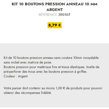
KIT 10 BOUTONS PRESSION ANNEAU 10 MM
ARGENT
RÉFÉRENCE
390107
8,79 €
Kit de 10 boutons pression anneau sans couture 10mm inoxydable
sans nickel avec matrice de pose.
Boutons pression pour matériaux fins et tissus élastiques. Inutile de
pré-perforer des trous avec les boutons pression à griffes.
Couleur : Argent
Votre panier doit contenir au moins 1,00 € de produits pour pouvoir
obtenir des récompenses fidélité.