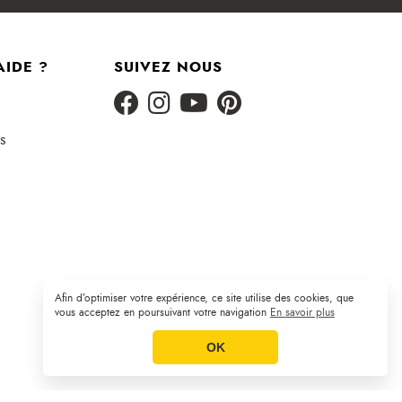
AIDE ?
SUIVEZ NOUS
s
Afin d’optimiser votre expérience, ce site utilise des cookies, que
Plan du site
CGV
Mentions légales
|
|
vous acceptez en poursuivant votre navigation
En savoir plus
OK