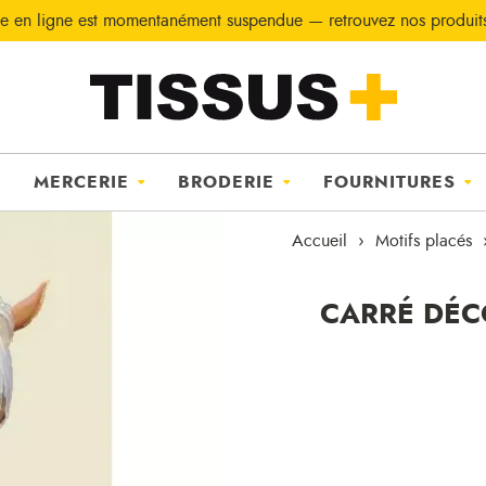
e en ligne est momentanément suspendue — retrouvez nos produi
MERCERIE
BRODERIE
FOURNITURES
Accueil
Motifs placés
CARRÉ DÉC