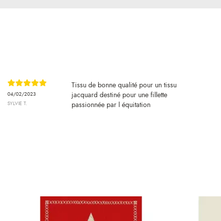
Tissu de bonne qualité pour un tissu
jacquard destiné pour une fillette
04/02/2023
SYLVIE T.
passionnée par l équitation