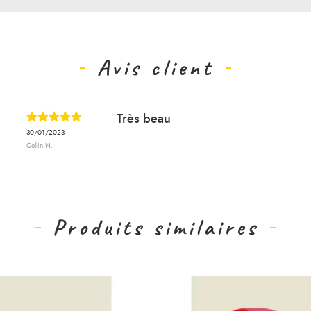
Avis client
Très beau
30/01/2023
Collin N.
Produits similaires