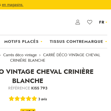
ts
en magasins.
FR
MOTIFS PLACÉS
TISSUS CONTREMARQUE
Carrés déco vintage
CARRÉ DÉCO VINTAGE CHEVAL
CRINIÈRE BLANCHE
O VINTAGE CHEVAL CRINIÈRE
BLANCHE
RÉFÉRENCE
KISS 793
3 avis