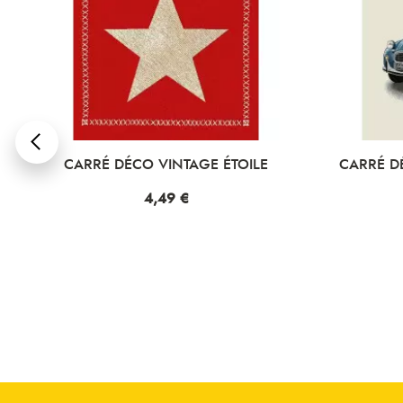
N
CARRÉ DÉCO VINTAGE ÉTOILE
CARRÉ D
Prix
4,49 €