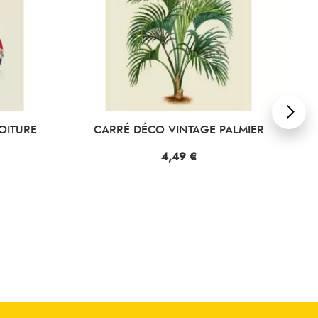
OITURE
CARRÉ DÉCO VINTAGE PALMIER
Prix
4,49 €