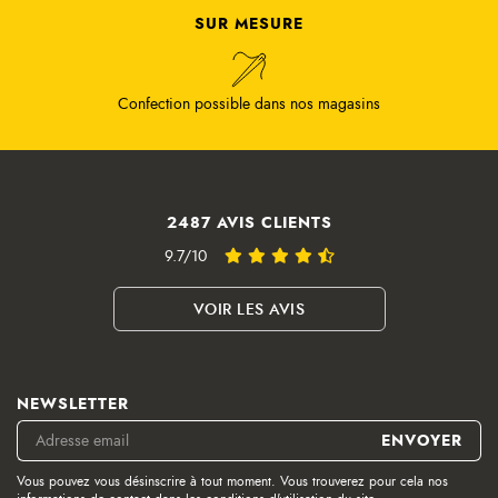
SUR MESURE
Confection possible dans nos magasins
2487 AVIS CLIENTS
9.7/10
VOIR LES AVIS
NEWSLETTER
Vous pouvez vous désinscrire à tout moment. Vous trouverez pour cela nos