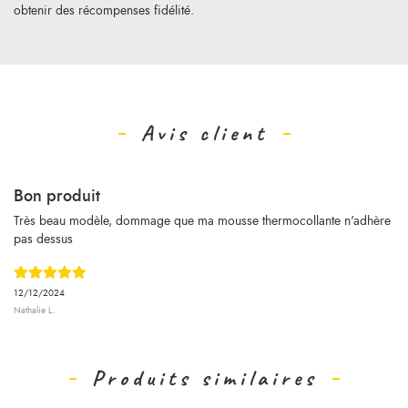
obtenir des récompenses fidélité.
Avis client
Bon produit
Très beau modèle, dommage que ma mousse thermocollante n'adhère
pas dessus
12/12/2024
Nathalie L.
Produits similaires