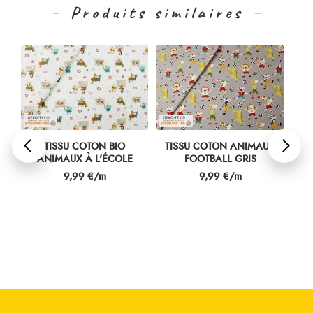
Produits similaires
TISSU COTON BIO
TISSU COTON ANIMAUX
U
ANIMAUX À L'ÉCOLE
FOOTBALL GRIS
Prix
Prix
9,99 €/m
9,99 €/m