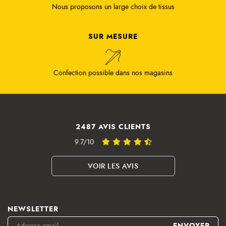
Nous proposons un large choix de tissus
SUR MESURE
Confection possible dans nos magasins
2487 AVIS CLIENTS
9.7/10
VOIR LES AVIS
NEWSLETTER