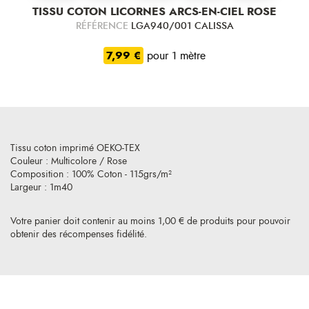
TISSU COTON LICORNES ARCS-EN-CIEL ROSE
RÉFÉRENCE
LGA940/001 CALISSA
7,99 €
pour 1 mètre
Tissu coton imprimé OEKO-TEX
Couleur : Multicolore / Rose
Composition : 100% Coton - 115grs/m²
Largeur : 1m40
Votre panier doit contenir au moins 1,00 € de produits pour pouvoir
obtenir des récompenses fidélité.