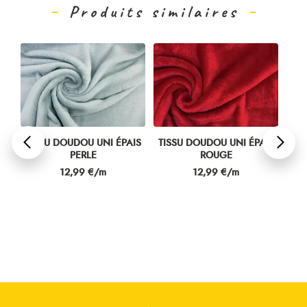
Produits similaires
IS
TISSU DOUDOU UNI ÉPAIS
TISSU DOUDOU UNI ÉPAIS
TIS
PERLE
ROUGE
Prix
Prix
12,99 €/m
12,99 €/m