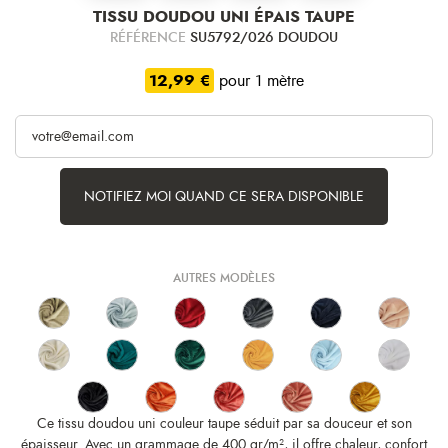
TISSU DOUDOU UNI ÉPAIS TAUPE
RÉFÉRENCE
SU5792/026 DOUDOU
12,99 €
pour 1 mètre
NOTIFIEZ MOI QUAND CE SERA DISPONIBLE
AUTRES MODÈLES
Ce tissu doudou uni couleur taupe séduit par sa douceur et son
épaisseur. Avec un grammage de 400 gr/m², il offre chaleur, confort