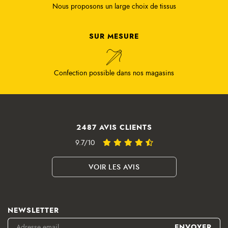
Nous proposons un large choix de tissus
SUR MESURE
Confection possible dans nos magasins
2487 AVIS CLIENTS
9.7/10
VOIR LES AVIS
NEWSLETTER