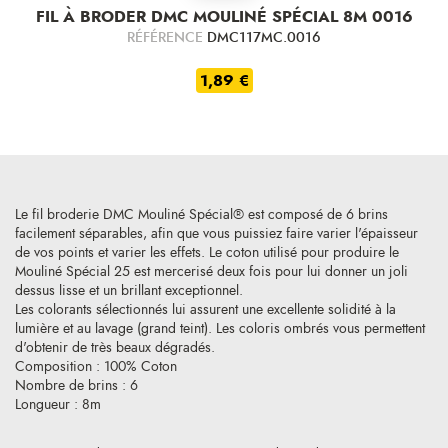
FIL À BRODER DMC MOULINÉ SPÉCIAL 8M 0016
RÉFÉRENCE
DMC117MC.0016
1,89 €
Le fil broderie DMC Mouliné Spécial® est composé de 6 brins
facilement séparables, afin que vous puissiez faire varier l'épaisseur
de vos points et varier les effets. Le coton utilisé pour produire le
Mouliné Spécial 25 est mercerisé deux fois pour lui donner un joli
dessus lisse et un brillant exceptionnel.
Les colorants sélectionnés lui assurent une excellente solidité à la
lumière et au lavage (grand teint). Les coloris ombrés vous permettent
d'obtenir de très beaux dégradés.
Composition : 100% Coton
Nombre de brins : 6
Longueur : 8m