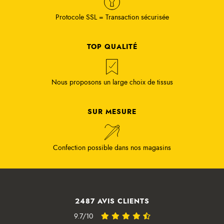
Protocole SSL = Transaction sécurisée
TOP QUALITÉ
Nous proposons un large choix de tissus
SUR MESURE
Confection possible dans nos magasins
2487 AVIS CLIENTS
9.7/10