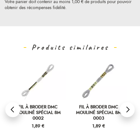
Votre panier doit contenir au moins 1,00 € de produits pour pouvoir
obtenir des récompenses fidélité.
Produits similaires
FIL À BRODER DMC
FIL À BRODER DMC
MOULINÉ SPÉCIAL 8M
MOULINÉ SPÉCIAL 8M
M
0002
0003
Prix
Prix
1,89 €
1,89 €