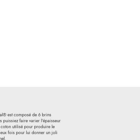
al® est composé de 6 brins
 puissiez faire varier l'épaisseur
e coton utilisé pour produire le
ux fois pour lui donner un joli
nel.