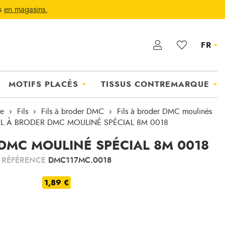
ts
en magasins.
FR
MOTIFS PLACÉS
TISSUS CONTREMARQUE
ie
Fils
Fils à broder DMC
Fils à broder DMC moulinés
IL À BRODER DMC MOULINÉ SPÉCIAL 8M 0018
 DMC MOULINÉ SPÉCIAL 8M 0018
RÉFÉRENCE
DMC117MC.0018
1,89 €