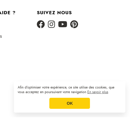
AIDE ?
SUIVEZ NOUS
s
Afin d’optimiser votre expérience, ce site utilise des cookies, que
Plan du site
CGV
Mentions légales
|
|
vous acceptez en poursuivant votre navigation
En savoir plus
OK