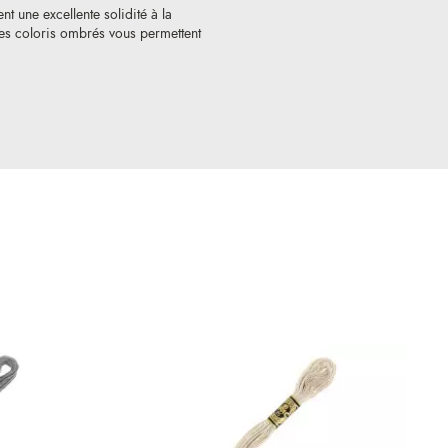
nt une excellente solidité à la
 Les coloris ombrés vous permettent