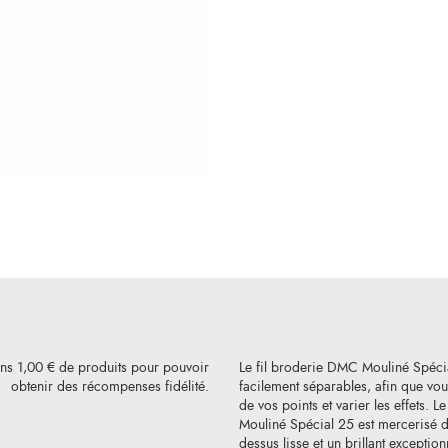
ins 1,00 € de produits pour pouvoir
Le fil broderie DMC Mouliné Spéci
obtenir des récompenses fidélité.
facilement séparables, afin que vous
de vos points et varier les effets. L
Mouliné Spécial 25 est mercerisé de
dessus lisse et un brillant exception