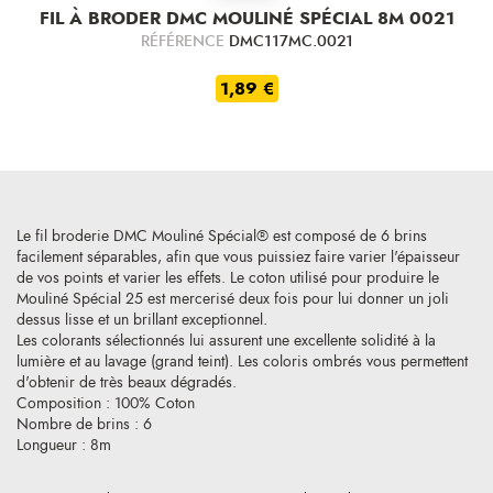
FIL À BRODER DMC MOULINÉ SPÉCIAL 8M 0021
RÉFÉRENCE
DMC117MC.0021
1,89 €
Le fil broderie DMC Mouliné Spécial® est composé de 6 brins
facilement séparables, afin que vous puissiez faire varier l'épaisseur
de vos points et varier les effets. Le coton utilisé pour produire le
Mouliné Spécial 25 est mercerisé deux fois pour lui donner un joli
dessus lisse et un brillant exceptionnel.
Les colorants sélectionnés lui assurent une excellente solidité à la
lumière et au lavage (grand teint). Les coloris ombrés vous permettent
d'obtenir de très beaux dégradés.
Composition : 100% Coton
Nombre de brins : 6
Longueur : 8m