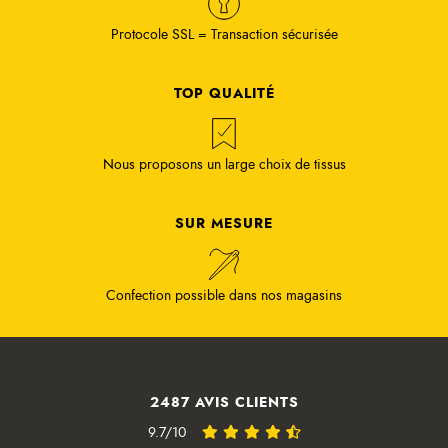
Protocole SSL = Transaction sécurisée
TOP QUALITÉ
Nous proposons un large choix de tissus
SUR MESURE
Confection possible dans nos magasins
2487 AVIS CLIENTS
9.7/10