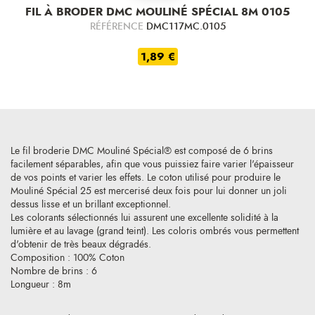
FIL À BRODER DMC MOULINÉ SPÉCIAL 8M 0105
RÉFÉRENCE
DMC117MC.0105
1,89 €
Le fil broderie DMC Mouliné Spécial® est composé de 6 brins
facilement séparables, afin que vous puissiez faire varier l'épaisseur
de vos points et varier les effets. Le coton utilisé pour produire le
Mouliné Spécial 25 est mercerisé deux fois pour lui donner un joli
dessus lisse et un brillant exceptionnel.
Les colorants sélectionnés lui assurent une excellente solidité à la
lumière et au lavage (grand teint). Les coloris ombrés vous permettent
d'obtenir de très beaux dégradés.
Composition : 100% Coton
Nombre de brins : 6
Longueur : 8m