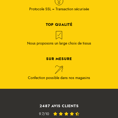
Protocole SSL = Transaction sécurisée
TOP QUALITÉ
Nous proposons un large choix de tissus
SUR MESURE
Confection possible dans nos magasins
2487 AVIS CLIENTS
9.7/10