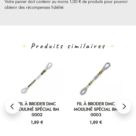
Votre panier doit contenir au moins 1,00 € de produits pour pouvoir
obtenir des récompenses fidélité.
Produits similaires
FIL À BRODER DMC
FIL À BRODER DMC
MOULINÉ SPÉCIAL 8M
MOULINÉ SPÉCIAL 8M
M
0002
0003
Prix
Prix
1,89 €
1,89 €