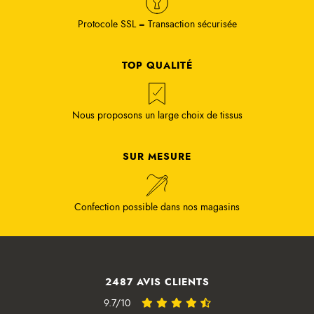
Protocole SSL = Transaction sécurisée
TOP QUALITÉ
Nous proposons un large choix de tissus
SUR MESURE
Confection possible dans nos magasins
2487 AVIS CLIENTS
9.7/10