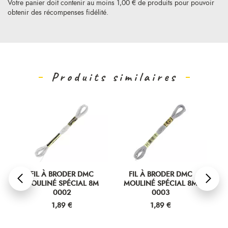
Votre panier doit contenir au moins 1,00 € de produits pour pouvoir
obtenir des récompenses fidélité.
Produits similaires
FIL À BRODER DMC
FIL À BRODER DMC
MOULINÉ SPÉCIAL 8M
MOULINÉ SPÉCIAL 8M
M
0002
0003
Prix
Prix
1,89 €
1,89 €