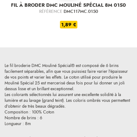
FIL À BRODER DMC MOULINÉ SPÉCIAL 8M 0150
RÉFÉRENCE
DMC117MC.0150
1,89 €
Le fil broderie DMC Mouliné Spécial® est composé de 6 brins
facilement séparables, afin que vous puissiez faire varier l'épaisseur
de vos points et varier les effets. Le coton utilisé pour produire le
Mouliné Spécial 25 est mercerisé deux fois pour lui donner un joli
dessus lisse et un brillant exceptionnel.
Les colorants sélectionnés lui assurent une excellente solidité à la
lumière et au lavage (grand teint). Les coloris ombrés vous permettent
d'obtenir de très beaux dégradés.
Composition : 100% Coton
Nombre de brins : 6
Longueur : 8m