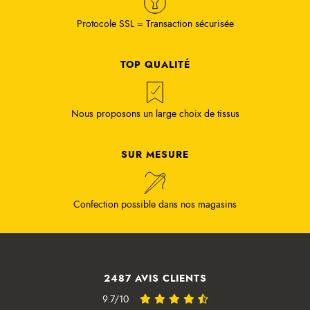
Protocole SSL = Transaction sécurisée
TOP QUALITÉ
Nous proposons un large choix de tissus
SUR MESURE
Confection possible dans nos magasins
2487 AVIS CLIENTS
9.7/10