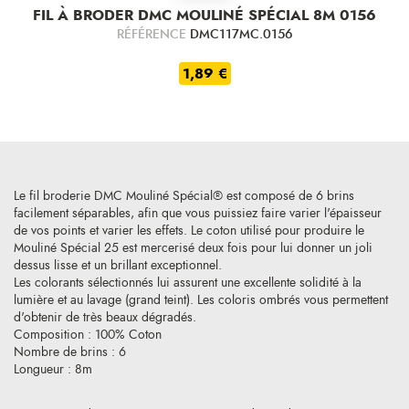
FIL À BRODER DMC MOULINÉ SPÉCIAL 8M 0156
RÉFÉRENCE
DMC117MC.0156
1,89 €
Le fil broderie DMC Mouliné Spécial® est composé de 6 brins
facilement séparables, afin que vous puissiez faire varier l'épaisseur
de vos points et varier les effets. Le coton utilisé pour produire le
Mouliné Spécial 25 est mercerisé deux fois pour lui donner un joli
dessus lisse et un brillant exceptionnel.
Les colorants sélectionnés lui assurent une excellente solidité à la
lumière et au lavage (grand teint). Les coloris ombrés vous permettent
d'obtenir de très beaux dégradés.
Composition : 100% Coton
Nombre de brins : 6
Longueur : 8m