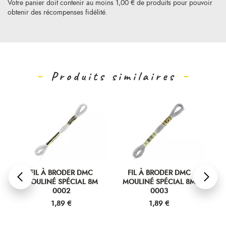
Votre panier doit contenir au moins 1,00 € de produits pour pouvoir
obtenir des récompenses fidélité.
Produits similaires
FIL À BRODER DMC
FIL À BRODER DMC
MOULINÉ SPÉCIAL 8M
MOULINÉ SPÉCIAL 8M
M
0002
0003
Prix
Prix
1,89 €
1,89 €