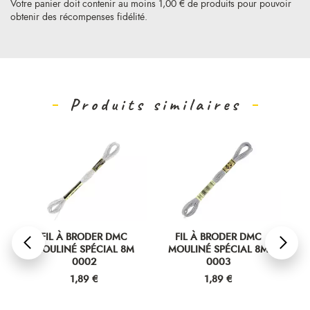
Votre panier doit contenir au moins 1,00 € de produits pour pouvoir
obtenir des récompenses fidélité.
Produits similaires
FIL À BRODER DMC
FIL À BRODER DMC
MOULINÉ SPÉCIAL 8M
MOULINÉ SPÉCIAL 8M
M
0002
0003
Prix
Prix
1,89 €
1,89 €