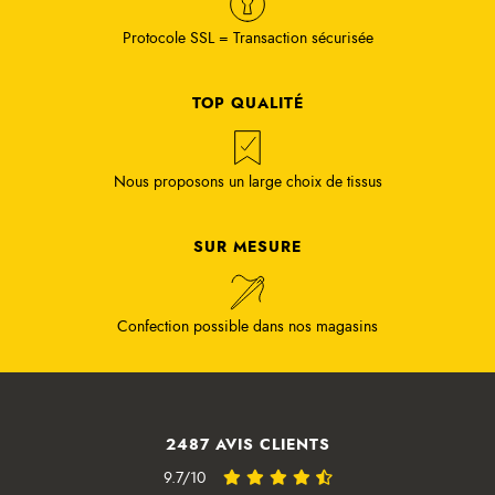
Protocole SSL = Transaction sécurisée
TOP QUALITÉ
Nous proposons un large choix de tissus
SUR MESURE
Confection possible dans nos magasins
2487 AVIS CLIENTS
9.7/10