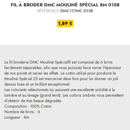
FIL À BRODER DMC MOULINÉ SPÉCIAL 8M 0158
RÉFÉRENCE
DMC117MC.0158
1,89 €
Le fil broderie DMC Mouliné Spécial® est composé de 6 brins
facilement séparables, afin que vous puissiez faire varier l'épaisseur
de vos points et varier les effets. Le coton utilisé pour produire le
Mouliné Spécial 25 est mercerisé deux fois pour lui donner un joli
dessus lisse et un brillant exceptionnel.
Les colorants sélectionnés lui assurent une excellente solidité à la
lumière et au lavage (grand teint). Les coloris ombrés vous permettent
d'obtenir de très beaux dégradés.
Composition : 100% Coton
Nombre de brins : 6
Longueur : 8m