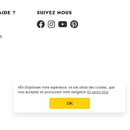
AIDE ?
SUIVEZ NOUS
s
Afin d’optimiser votre expérience, ce site utilise des cookies, que
Plan du site
CGV
Mentions légales
|
|
vous acceptez en poursuivant votre navigation
En savoir plus
OK