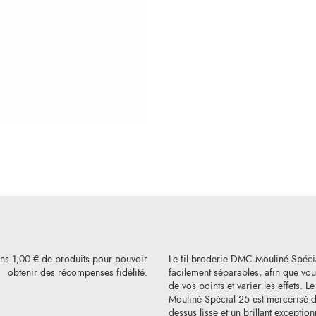
ins 1,00 € de produits pour pouvoir
Le fil broderie DMC Mouliné Spéci
obtenir des récompenses fidélité.
facilement séparables, afin que vous
de vos points et varier les effets. L
Mouliné Spécial 25 est mercerisé de
dessus lisse et un brillant exception