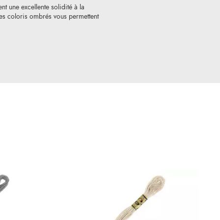
nt une excellente solidité à la
 Les coloris ombrés vous permettent