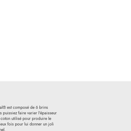
al® est composé de 6 brins
 puissiez faire varier l'épaisseur
e coton utilisé pour produire le
ux fois pour lui donner un joli
nel.