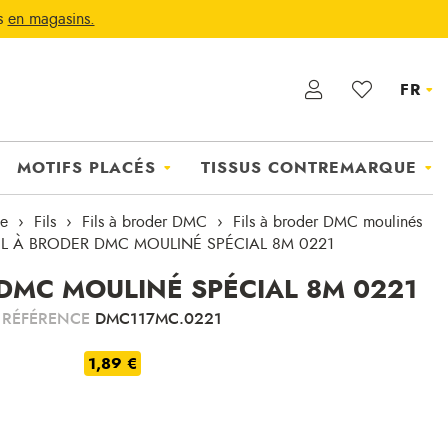
ts
en magasins.
FR
MOTIFS PLACÉS
TISSUS CONTREMARQUE
ie
Fils
Fils à broder DMC
Fils à broder DMC moulinés
IL À BRODER DMC MOULINÉ SPÉCIAL 8M 0221
 DMC MOULINÉ SPÉCIAL 8M 0221
RÉFÉRENCE
DMC117MC.0221
1,89 €