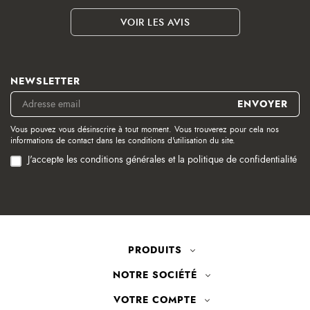
VOIR LES AVIS
NEWSLETTER
Vous pouvez vous désinscrire à tout moment. Vous trouverez pour cela nos
informations de contact dans les conditions d'utilisation du site.
J'accepte les conditions générales et la politique de confidentialité
PRODUITS
NOTRE SOCIÉTÉ
VOTRE COMPTE