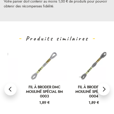
Votre panier doit contenir au moins 1,00 € de produits pour pouvoir
obtenir des récompenses fidélité.
Produits similaires
FIL À BRODER DMC
FIL À BRODER DMC
M
MOULINÉ SPÉCIAL 8M
MOULINÉ SPÉCIAL 8M
M
0003
0004
Prix
Prix
1,89 €
1,89 €