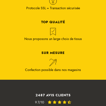
Protocole SSL = Transaction sécurisée
TOP QUALITÉ
Nous proposons un large choix de tissus
SUR MESURE
Confection possible dans nos magasins
2487 AVIS CLIENTS
9.7/10