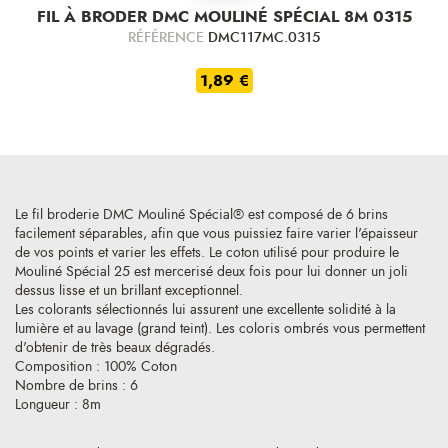
FIL À BRODER DMC MOULINÉ SPÉCIAL 8M 0315
RÉFÉRENCE
DMC117MC.0315
1,89 €
Le fil broderie DMC Mouliné Spécial® est composé de 6 brins
facilement séparables, afin que vous puissiez faire varier l'épaisseur
de vos points et varier les effets. Le coton utilisé pour produire le
Mouliné Spécial 25 est mercerisé deux fois pour lui donner un joli
dessus lisse et un brillant exceptionnel.
Les colorants sélectionnés lui assurent une excellente solidité à la
lumière et au lavage (grand teint). Les coloris ombrés vous permettent
d'obtenir de très beaux dégradés.
Composition : 100% Coton
Nombre de brins : 6
Longueur : 8m