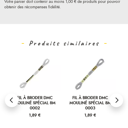
Votre panier doit contenir au moins 1,00 € de produits pour pouvoir
obtenir des récompenses fidélité.
Produits similaires
FIL À BRODER DMC
FIL À BRODER DMC
MOULINÉ SPÉCIAL 8M
MOULINÉ SPÉCIAL 8M
M
0002
0003
Prix
Prix
1,89 €
1,89 €