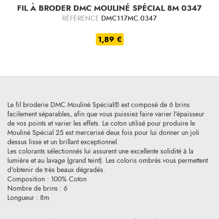
FIL À BRODER DMC MOULINÉ SPÉCIAL 8M 0347
RÉFÉRENCE
DMC117MC.0347
1,89 €
Le fil broderie DMC Mouliné Spécial® est composé de 6 brins
facilement séparables, afin que vous puissiez faire varier l'épaisseur
de vos points et varier les effets. Le coton utilisé pour produire le
Mouliné Spécial 25 est mercerisé deux fois pour lui donner un joli
dessus lisse et un brillant exceptionnel.
Les colorants sélectionnés lui assurent une excellente solidité à la
lumière et au lavage (grand teint). Les coloris ombrés vous permettent
d'obtenir de très beaux dégradés.
Composition : 100% Coton
Nombre de brins : 6
Longueur : 8m