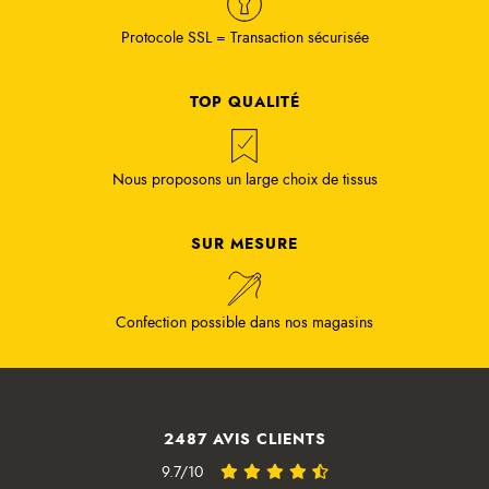
Protocole SSL = Transaction sécurisée
TOP QUALITÉ
Nous proposons un large choix de tissus
SUR MESURE
Confection possible dans nos magasins
2487 AVIS CLIENTS
9.7/10