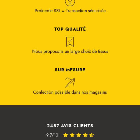
Protocole SSL = Transaction sécurisée
TOP QUALITÉ
Nous proposons un large choix de tissus
SUR MESURE
Confection possible dans nos magasins
2487 AVIS CLIENTS
9.7/10