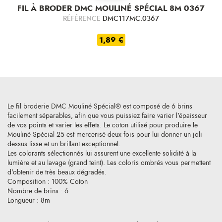
FIL À BRODER DMC MOULINÉ SPÉCIAL 8M 0367
RÉFÉRENCE
DMC117MC.0367
1,89 €
Le fil broderie DMC Mouliné Spécial® est composé de 6 brins
facilement séparables, afin que vous puissiez faire varier l'épaisseur
de vos points et varier les effets. Le coton utilisé pour produire le
Mouliné Spécial 25 est mercerisé deux fois pour lui donner un joli
dessus lisse et un brillant exceptionnel.
Les colorants sélectionnés lui assurent une excellente solidité à la
lumière et au lavage (grand teint). Les coloris ombrés vous permettent
d'obtenir de très beaux dégradés.
Composition : 100% Coton
Nombre de brins : 6
Longueur : 8m