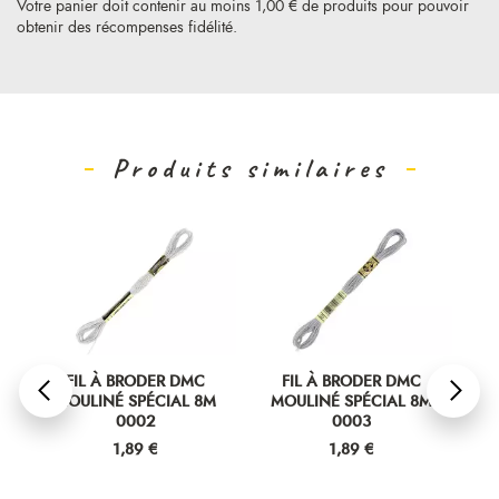
Votre panier doit contenir au moins 1,00 € de produits pour pouvoir
obtenir des récompenses fidélité.
Produits similaires
FIL À BRODER DMC
FIL À BRODER DMC
MOULINÉ SPÉCIAL 8M
MOULINÉ SPÉCIAL 8M
M
0002
0003
Prix
Prix
1,89 €
1,89 €