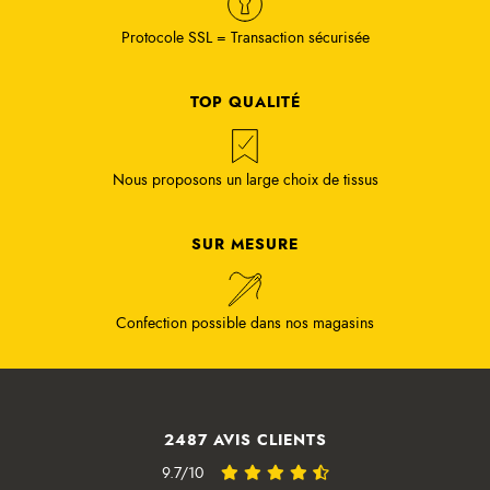
Protocole SSL = Transaction sécurisée
TOP QUALITÉ
Nous proposons un large choix de tissus
SUR MESURE
Confection possible dans nos magasins
2487 AVIS CLIENTS
9.7/10