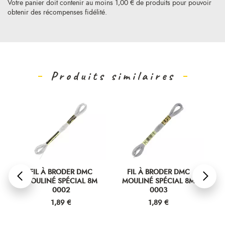
Votre panier doit contenir au moins 1,00 € de produits pour pouvoir
obtenir des récompenses fidélité.
Produits similaires
FIL À BRODER DMC
FIL À BRODER DMC
MOULINÉ SPÉCIAL 8M
MOULINÉ SPÉCIAL 8M
M
0002
0003
Prix
Prix
1,89 €
1,89 €