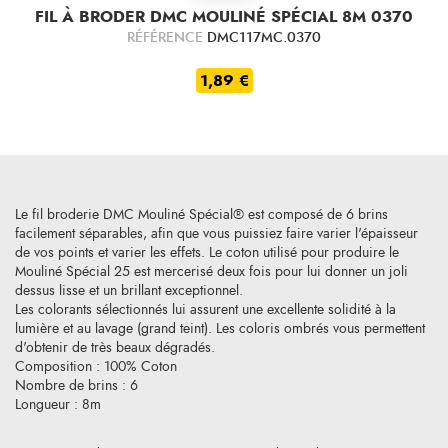
FIL À BRODER DMC MOULINÉ SPÉCIAL 8M 0370
RÉFÉRENCE
DMC117MC.0370
1,89 €
Le fil broderie DMC Mouliné Spécial® est composé de 6 brins
facilement séparables, afin que vous puissiez faire varier l'épaisseur
de vos points et varier les effets. Le coton utilisé pour produire le
Mouliné Spécial 25 est mercerisé deux fois pour lui donner un joli
dessus lisse et un brillant exceptionnel.
Les colorants sélectionnés lui assurent une excellente solidité à la
lumière et au lavage (grand teint). Les coloris ombrés vous permettent
d'obtenir de très beaux dégradés.
Composition : 100% Coton
Nombre de brins : 6
Longueur : 8m