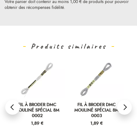
Votre panier doit contenir au moins 1,00 € de produits pour pouvoir
obtenir des récompenses fidélité.
Produits similaires
FIL À BRODER DMC
FIL À BRODER DMC
MOULINÉ SPÉCIAL 8M
MOULINÉ SPÉCIAL 8M
M
0002
0003
Prix
Prix
1,89 €
1,89 €