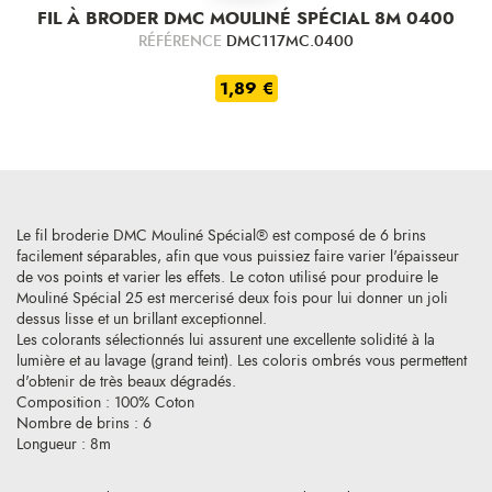
FIL À BRODER DMC MOULINÉ SPÉCIAL 8M 0400
RÉFÉRENCE
DMC117MC.0400
1,89 €
Le fil broderie DMC Mouliné Spécial® est composé de 6 brins
facilement séparables, afin que vous puissiez faire varier l'épaisseur
de vos points et varier les effets. Le coton utilisé pour produire le
Mouliné Spécial 25 est mercerisé deux fois pour lui donner un joli
dessus lisse et un brillant exceptionnel.
Les colorants sélectionnés lui assurent une excellente solidité à la
lumière et au lavage (grand teint). Les coloris ombrés vous permettent
d'obtenir de très beaux dégradés.
Composition : 100% Coton
Nombre de brins : 6
Longueur : 8m