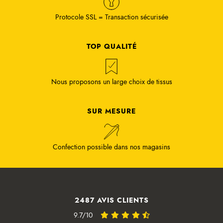
Protocole SSL = Transaction sécurisée
TOP QUALITÉ
Nous proposons un large choix de tissus
SUR MESURE
Confection possible dans nos magasins
2487 AVIS CLIENTS
9.7/10