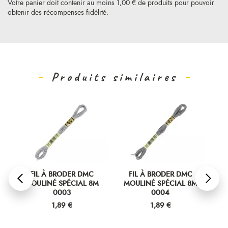
Votre panier doit contenir au moins 1,00 € de produits pour pouvoir
obtenir des récompenses fidélité.
Produits similaires
FIL À BRODER DMC
FIL À BRODER DMC
MOULINÉ SPÉCIAL 8M
MOULINÉ SPÉCIAL 8M
M
0003
0004
Prix
Prix
1,89 €
1,89 €