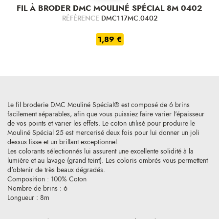
FIL À BRODER DMC MOULINÉ SPÉCIAL 8M 0402
RÉFÉRENCE
DMC117MC.0402
1,89 €
Le fil broderie DMC Mouliné Spécial® est composé de 6 brins
facilement séparables, afin que vous puissiez faire varier l'épaisseur
de vos points et varier les effets. Le coton utilisé pour produire le
Mouliné Spécial 25 est mercerisé deux fois pour lui donner un joli
dessus lisse et un brillant exceptionnel.
Les colorants sélectionnés lui assurent une excellente solidité à la
lumière et au lavage (grand teint). Les coloris ombrés vous permettent
d'obtenir de très beaux dégradés.
Composition : 100% Coton
Nombre de brins : 6
Longueur : 8m