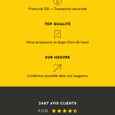
Protocole SSL = Transaction sécurisée
TOP QUALITÉ
Nous proposons un large choix de tissus
SUR MESURE
Confection possible dans nos magasins
2487 AVIS CLIENTS
9.7/10