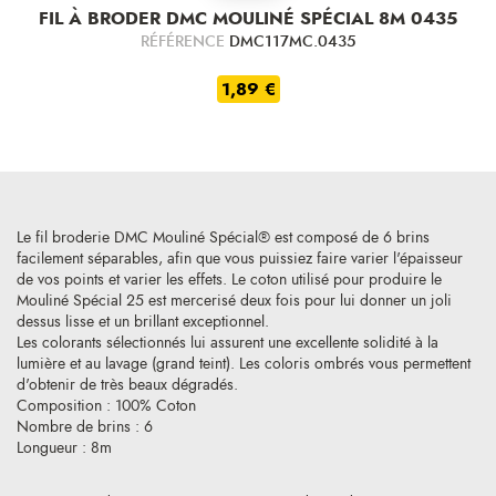
FIL À BRODER DMC MOULINÉ SPÉCIAL 8M 0435
RÉFÉRENCE
DMC117MC.0435
1,89 €
Le fil broderie DMC Mouliné Spécial® est composé de 6 brins
facilement séparables, afin que vous puissiez faire varier l'épaisseur
de vos points et varier les effets. Le coton utilisé pour produire le
Mouliné Spécial 25 est mercerisé deux fois pour lui donner un joli
dessus lisse et un brillant exceptionnel.
Les colorants sélectionnés lui assurent une excellente solidité à la
lumière et au lavage (grand teint). Les coloris ombrés vous permettent
d'obtenir de très beaux dégradés.
Composition : 100% Coton
Nombre de brins : 6
Longueur : 8m