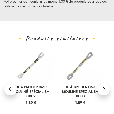
Votre panier doit contenir au moins 1,00 € de produits pour pouvoir
obtenir des récompenses fidélité.
Produits similaires
FIL À BRODER DMC
FIL À BRODER DMC
MOULINÉ SPÉCIAL 8M
MOULINÉ SPÉCIAL 8M
M
0002
0003
Prix
Prix
1,89 €
1,89 €