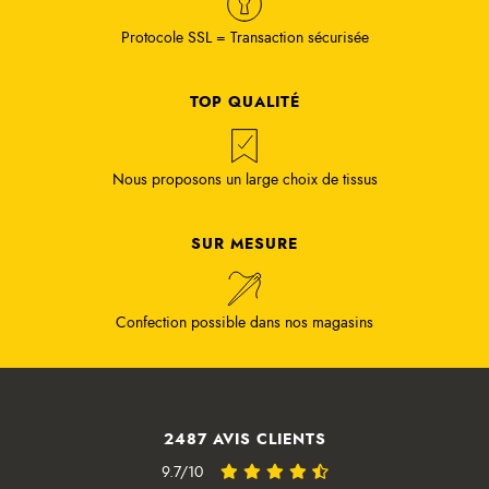
Protocole SSL = Transaction sécurisée
TOP QUALITÉ
Nous proposons un large choix de tissus
SUR MESURE
Confection possible dans nos magasins
2487 AVIS CLIENTS
9.7/10