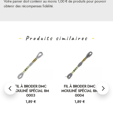
Votre panier doit contenir au moins 1,00 € de produits pour pouvoir
obtenir des récompenses fidélité.
Produits similaires
FIL À BRODER DMC
FIL À BRODER DMC
MOULINÉ SPÉCIAL 8M
MOULINÉ SPÉCIAL 8M
M
0003
0004
Prix
Prix
1,89 €
1,89 €