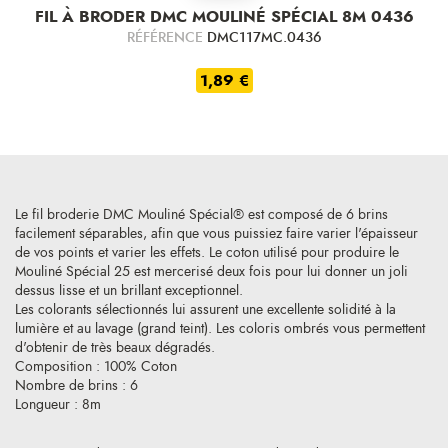
FIL À BRODER DMC MOULINÉ SPÉCIAL 8M 0436
RÉFÉRENCE
DMC117MC.0436
1,89 €
Le fil broderie DMC Mouliné Spécial® est composé de 6 brins
facilement séparables, afin que vous puissiez faire varier l'épaisseur
de vos points et varier les effets. Le coton utilisé pour produire le
Mouliné Spécial 25 est mercerisé deux fois pour lui donner un joli
dessus lisse et un brillant exceptionnel.
Les colorants sélectionnés lui assurent une excellente solidité à la
lumière et au lavage (grand teint). Les coloris ombrés vous permettent
d'obtenir de très beaux dégradés.
Composition : 100% Coton
Nombre de brins : 6
Longueur : 8m