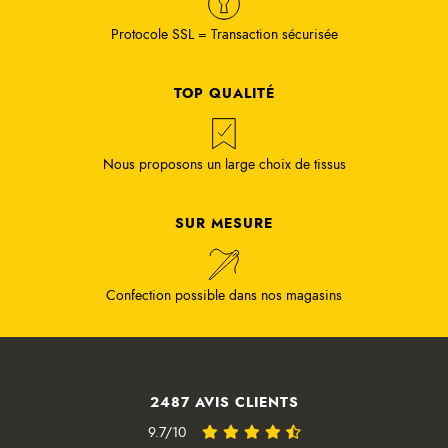
Protocole SSL = Transaction sécurisée
TOP QUALITÉ
Nous proposons un large choix de tissus
SUR MESURE
Confection possible dans nos magasins
2487 AVIS CLIENTS
9.7/10