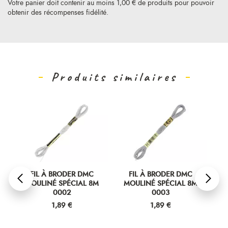
Votre panier doit contenir au moins 1,00 € de produits pour pouvoir
obtenir des récompenses fidélité.
Produits similaires
FIL À BRODER DMC
FIL À BRODER DMC
MOULINÉ SPÉCIAL 8M
MOULINÉ SPÉCIAL 8M
M
0002
0003
Prix
Prix
1,89 €
1,89 €