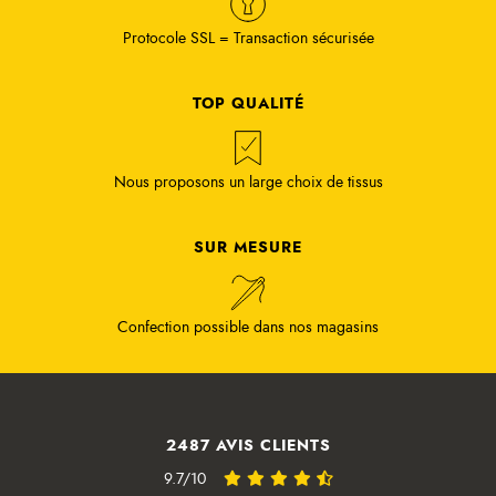
Protocole SSL = Transaction sécurisée
TOP QUALITÉ
Nous proposons un large choix de tissus
SUR MESURE
Confection possible dans nos magasins
2487 AVIS CLIENTS
9.7/10