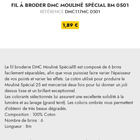
FIL À BRODER DMC MOULINÉ SPÉCIAL 8M 0501
RÉFÉRENCE
DMC117MC.0501
1,89 €
Le fil broderie DMC Mouliné Spécial® est composé de 6 brins
facilement séparables, afin que vous puissiez faire varier l'épaisseur
de vos points et varier les effets. Le coton utilisé pour produire le
Mouliné Spécial 25 est mercerisé deux fois pour lui donner un joli
dessus lisse et un brillant exceptionnel.
Les colorants sélectionnés lui assurent une excellente solidité à la
lumière et au lavage (grand teint). Les coloris ombrés vous permettent
d'obtenir de très beaux dégradés.
Composition : 100% Coton
Nombre de brins : 6
Longueur : 8m