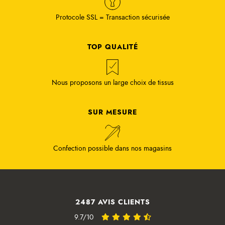
Protocole SSL = Transaction sécurisée
TOP QUALITÉ
Nous proposons un large choix de tissus
SUR MESURE
Confection possible dans nos magasins
2487 AVIS CLIENTS
9.7/10