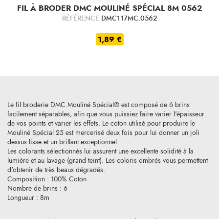
FIL À BRODER DMC MOULINÉ SPÉCIAL 8M 0562
RÉFÉRENCE
DMC117MC.0562
1,89 €
Le fil broderie DMC Mouliné Spécial® est composé de 6 brins
facilement séparables, afin que vous puissiez faire varier l'épaisseur
de vos points et varier les effets. Le coton utilisé pour produire le
Mouliné Spécial 25 est mercerisé deux fois pour lui donner un joli
dessus lisse et un brillant exceptionnel.
Les colorants sélectionnés lui assurent une excellente solidité à la
lumière et au lavage (grand teint). Les coloris ombrés vous permettent
d'obtenir de très beaux dégradés.
Composition : 100% Coton
Nombre de brins : 6
Longueur : 8m