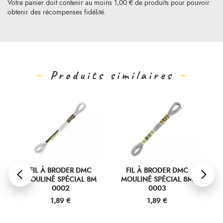
Votre panier doit contenir au moins 1,00 € de produits pour pouvoir
obtenir des récompenses fidélité.
Produits similaires
FIL À BRODER DMC
FIL À BRODER DMC
MOULINÉ SPÉCIAL 8M
MOULINÉ SPÉCIAL 8M
M
0002
0003
Prix
Prix
1,89 €
1,89 €