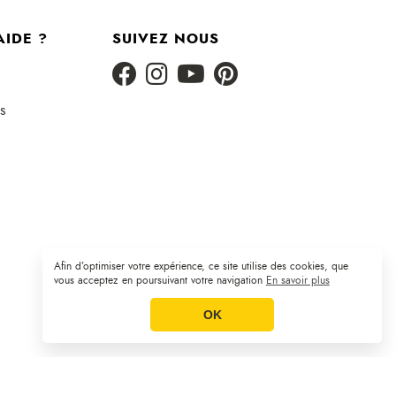
AIDE ?
SUIVEZ NOUS
s
Afin d’optimiser votre expérience, ce site utilise des cookies, que
Plan du site
CGV
Mentions légales
|
|
vous acceptez en poursuivant votre navigation
En savoir plus
OK