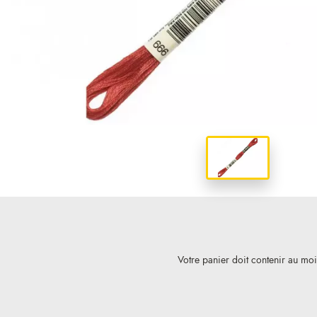
Votre panier doit contenir au mo