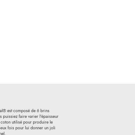
al® est composé de 6 brins
 puissiez faire varier l'épaisseur
e coton utilisé pour produire le
ux fois pour lui donner un joli
nel.