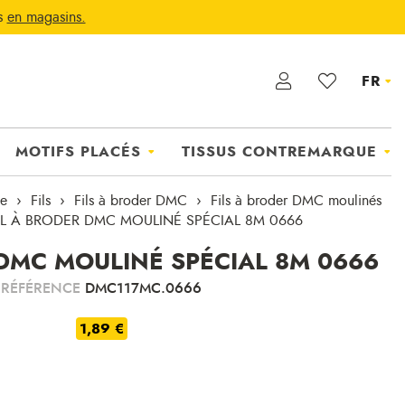
ts
en magasins.
FR
MOTIFS PLACÉS
TISSUS CONTREMARQUE
ie
Fils
Fils à broder DMC
Fils à broder DMC moulinés
IL À BRODER DMC MOULINÉ SPÉCIAL 8M 0666
 DMC MOULINÉ SPÉCIAL 8M 0666
RÉFÉRENCE
DMC117MC.0666
1,89 €