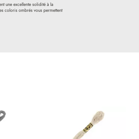
nt une excellente solidité à la
 Les coloris ombrés vous permettent