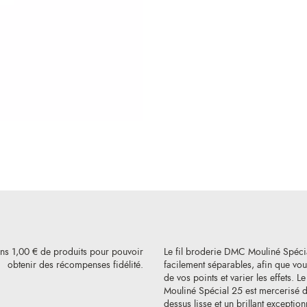
ins 1,00 € de produits pour pouvoir
Le fil broderie DMC Mouliné Spéci
obtenir des récompenses fidélité.
facilement séparables, afin que vous
de vos points et varier les effets. L
Mouliné Spécial 25 est mercerisé de
dessus lisse et un brillant exception