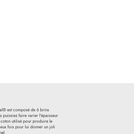
al® est composé de 6 brins
 puissiez faire varier l'épaisseur
e coton utilisé pour produire le
ux fois pour lui donner un joli
nel.