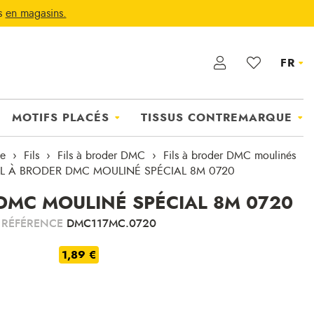
ts
en magasins.
FR
MOTIFS PLACÉS
TISSUS CONTREMARQUE
ie
Fils
Fils à broder DMC
Fils à broder DMC moulinés
IL À BRODER DMC MOULINÉ SPÉCIAL 8M 0720
 DMC MOULINÉ SPÉCIAL 8M 0720
RÉFÉRENCE
DMC117MC.0720
1,89 €