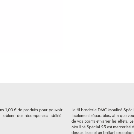
ins 1,00 € de produits pour pouvoir
Le fil broderie DMC Mouliné Spéci
obtenir des récompenses fidélité.
facilement séparables, afin que vous
de vos points et varier les effets. L
Mouliné Spécial 25 est mercerisé de
dessus lisse et un brillant exception