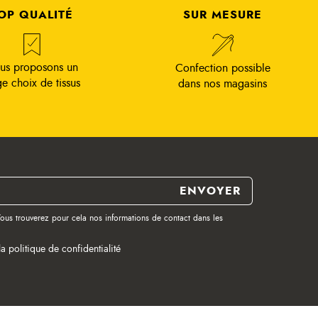
OP QUALITÉ
SUR MESURE
us proposons un
Confection possible
ge choix de tissus
dans nos magasins
ous trouverez pour cela nos informations de contact dans les
la politique de confidentialité