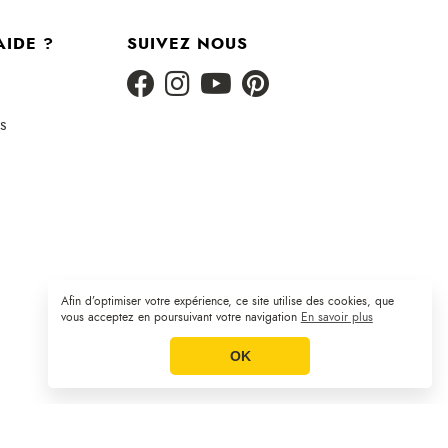
AIDE ?
SUIVEZ NOUS
s
Afin d’optimiser votre expérience, ce site utilise des cookies, que
Plan du site
CGV
Mentions légales
|
|
vous acceptez en poursuivant votre navigation
En savoir plus
OK