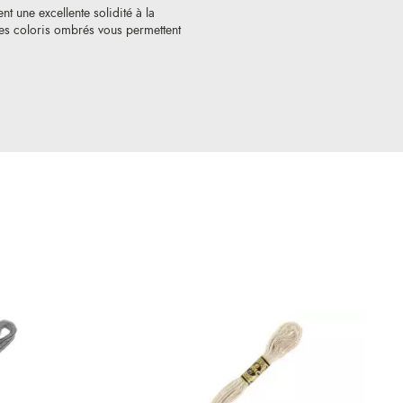
nt une excellente solidité à la
 Les coloris ombrés vous permettent