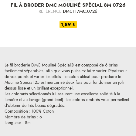
FIL À BRODER DMC MOULINÉ SPÉCIAL 8M 0726
RÉFÉRENCE
DMC117MC.0726
1,89 €
Le fil broderie DMC Mouliné Spécial® est composé de 6 brins
facilement séparables, afin que vous puissiez faire varier l'épaisseur
de vos points et varier les effets. Le coton utilisé pour produire le
Mouliné Spécial 25 est mercerisé deux fois pour lui donner un joli
dessus lisse et un brillant exceptionnel.
Les colorants sélectionnés lui assurent une excellente solidité à la
lumière et au lavage (grand teint). Les coloris ombrés vous permettent
d'obtenir de très beaux dégradés.
Composition : 100% Coton
Nombre de brins : 6
Longueur : 8m