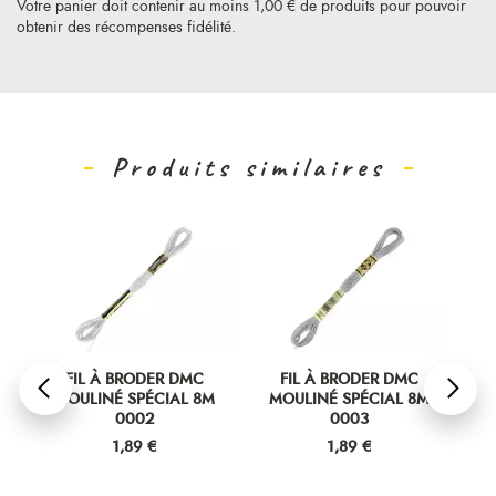
Votre panier doit contenir au moins 1,00 € de produits pour pouvoir
obtenir des récompenses fidélité.
Produits similaires
FIL À BRODER DMC
FIL À BRODER DMC
MOULINÉ SPÉCIAL 8M
MOULINÉ SPÉCIAL 8M
M
0002
0003
Prix
Prix
1,89 €
1,89 €