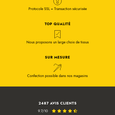
Protocole SSL = Transaction sécurisée
TOP QUALITÉ
Nous proposons un large choix de tissus
SUR MESURE
Confection possible dans nos magasins
2487 AVIS CLIENTS
9.7/10